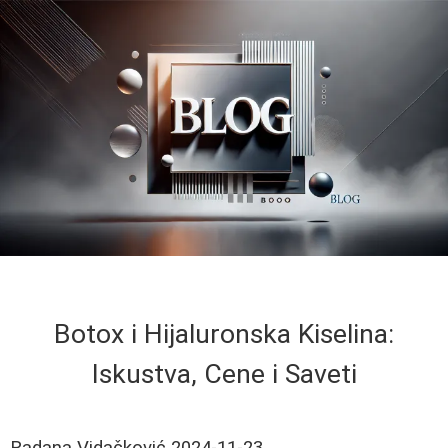
Botox i Hijaluronska Kiselina:
Iskustva, Cene i Saveti
Radana Vidačković
2024-11-23