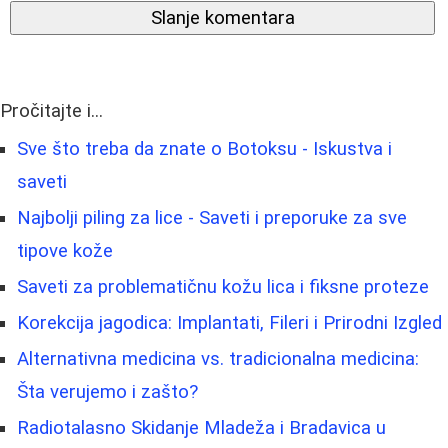
Slanje komentara
Pročitajte i...
Sve što treba da znate o Botoksu - Iskustva i
saveti
Najbolji piling za lice - Saveti i preporuke za sve
tipove kože
Saveti za problematičnu kožu lica i fiksne proteze
Korekcija jagodica: Implantati, Fileri i Prirodni Izgled
Alternativna medicina vs. tradicionalna medicina:
Šta verujemo i zašto?
Radiotalasno Skidanje Mladeža i Bradavica u