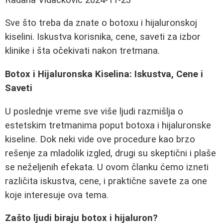
Sve što treba da znate o botoxu i hijaluronskoj
kiselini. Iskustva korisnika, cene, saveti za izbor
klinike i šta očekivati nakon tretmana.
Botox i Hijaluronska Kiselina: Iskustva, Cene i
Saveti
U poslednje vreme sve više ljudi razmišlja o
estetskim tretmanima poput botoxa i hijaluronske
kiseline. Dok neki vide ove procedure kao brzo
rešenje za mladolik izgled, drugi su skeptični i plaše
se neželjenih efekata. U ovom članku ćemo izneti
različita iskustva, cene, i praktične savete za one
koje interesuje ova tema.
Zašto ljudi biraju botox i hijaluron?