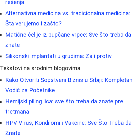
rešenja
Alternativna medicina vs. tradicionalna medicina:
Šta verujemo i zašto?
Matične ćelije iz pupčane vrpce: Sve što treba da
znate
Silikonski implantati u grudima: Za i protiv
Tekstovi na srodnim blogovima
Kako Otvoriti Sopstveni Biznis u Srbiji: Kompletan
Vodič za Početnike
Hemijski piling lica: sve što treba da znate pre
tretmana
HPV Virus, Kondilomi i Vakcine: Sve Što Treba da
Znate