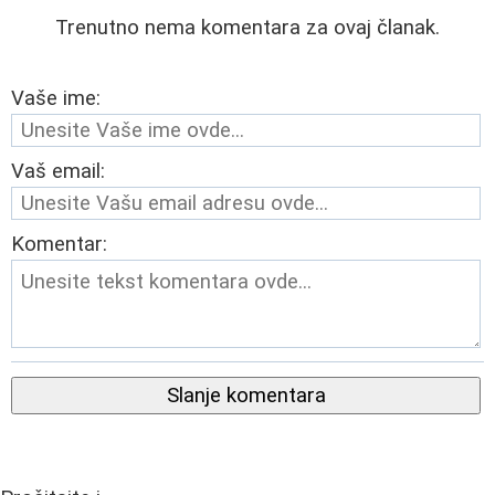
Trenutno nema komentara za ovaj članak.
Vaše ime:
Vaš email:
Komentar:
Slanje komentara