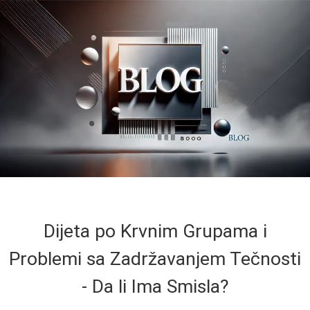
Dijeta po Krvnim Grupama i
Problemi sa Zadržavanjem Tečnosti
- Da li Ima Smisla?