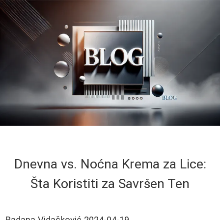
Dnevna vs. Noćna Krema za Lice:
Šta Koristiti za Savršen Ten
Radana Vidačković
2024-04-19