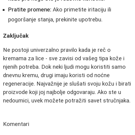
Pratite promene:
Ako primetite iritaciju ili
pogoršanje stanja, prekinite upotrebu.
Zaključak
Ne postoji univerzalno pravilo kada je reč o
kremama za lice - sve zavisi od vašeg tipa kože i
njenih potreba. Dok neki ljudi mogu koristiti samo
dnevnu kremu, drugi imaju koristi od noćne
regeneracije. Najvažnije je slušati svoju kožu i birati
proizvode koji joj najbolje odgovaraju. Ako ste u
nedoumici, uvek možete potražiti savet stručnjaka.
Komentari