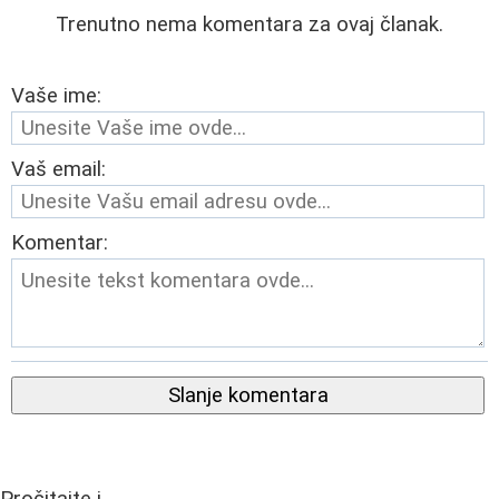
Trenutno nema komentara za ovaj članak.
Vaše ime:
Vaš email:
Komentar:
Slanje komentara
Pročitajte i...