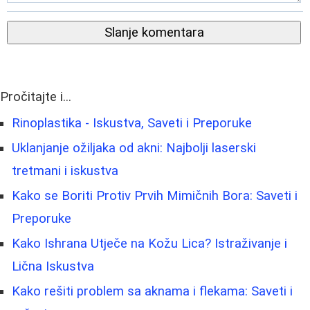
Slanje komentara
Pročitajte i...
Rinoplastika - Iskustva, Saveti i Preporuke
Uklanjanje ožiljaka od akni: Najbolji laserski
tretmani i iskustva
Kako se Boriti Protiv Prvih Mimičnih Bora: Saveti i
Preporuke
Kako Ishrana Utječe na Kožu Lica? Istraživanje i
Lična Iskustva
Kako rešiti problem sa aknama i flekama: Saveti i