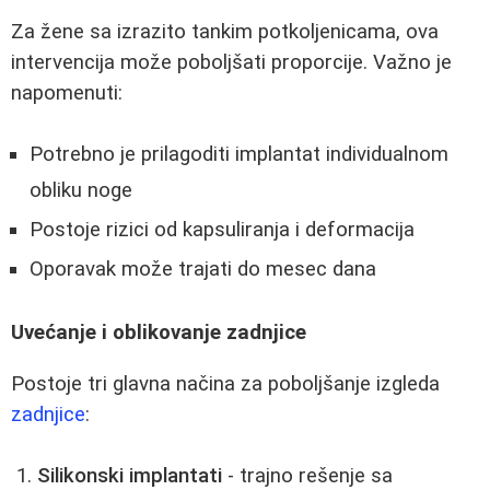
Za žene sa izrazito tankim potkoljenicama, ova
intervencija može poboljšati proporcije. Važno je
napomenuti:
Potrebno je prilagoditi implantat individualnom
obliku noge
Postoje rizici od kapsuliranja i deformacija
Oporavak može trajati do mesec dana
Uvećanje i oblikovanje zadnjice
Postoje tri glavna načina za poboljšanje izgleda
zadnjice
:
Silikonski implantati
- trajno rešenje sa