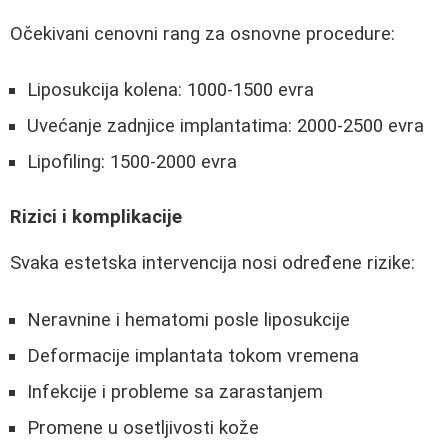
Očekivani cenovni rang za osnovne procedure:
Liposukcija kolena: 1000-1500 evra
Uvećanje zadnjice implantatima: 2000-2500 evra
Lipofiling: 1500-2000 evra
Rizici i komplikacije
Svaka estetska intervencija nosi određene rizike:
Neravnine i hematomi posle liposukcije
Deformacije implantata tokom vremena
Infekcije i probleme sa zarastanjem
Promene u osetljivosti kože