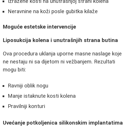
Izražene kosti na unutrašnjoj strani kolena
Neravnine na koži posle gubitka kilaže
Moguće estetske intervencije
Liposukcija kolena i unutrašnjih strana butina
Ova procedura uklanja uporne masne naslage koje
ne nestaju ni sa dijetom ni vežbanjem. Rezultati
mogu biti:
Ravniji oblik nogu
Manje istaknute kosti kolena
Pravilniji konturi
Uvećanje potkoljenica silikonskim implantatima