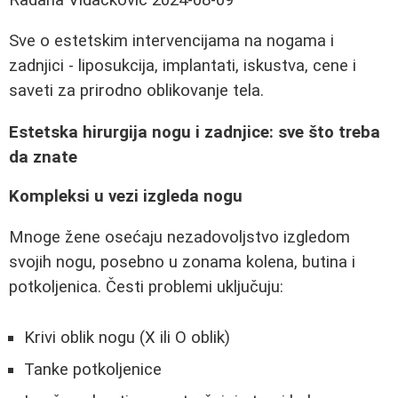
Sve o estetskim intervencijama na nogama i
zadnjici - liposukcija, implantati, iskustva, cene i
saveti za prirodno oblikovanje tela.
Estetska hirurgija nogu i zadnjice: sve što treba
da znate
Kompleksi u vezi izgleda nogu
Mnoge žene osećaju nezadovoljstvo izgledom
svojih nogu, posebno u zonama kolena, butina i
potkoljenica. Česti problemi uključuju:
Krivi oblik nogu (X ili O oblik)
Tanke potkoljenice