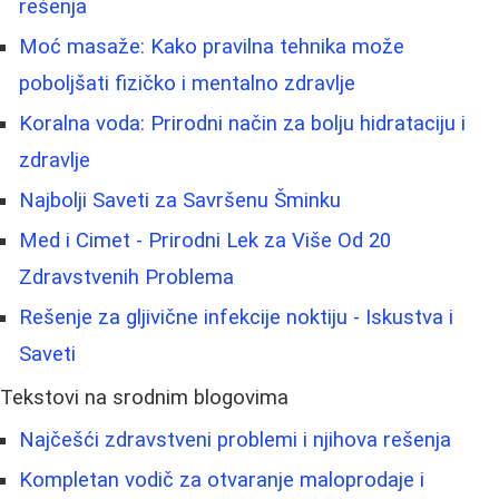
rešenja
Moć masaže: Kako pravilna tehnika može
poboljšati fizičko i mentalno zdravlje
Koralna voda: Prirodni način za bolju hidrataciju i
zdravlje
Najbolji Saveti za Savršenu Šminku
Med i Cimet - Prirodni Lek za Više Od 20
Zdravstvenih Problema
Rešenje za gljivične infekcije noktiju - Iskustva i
Saveti
Tekstovi na srodnim blogovima
Najčešći zdravstveni problemi i njihova rešenja
Kompletan vodič za otvaranje maloprodaje i