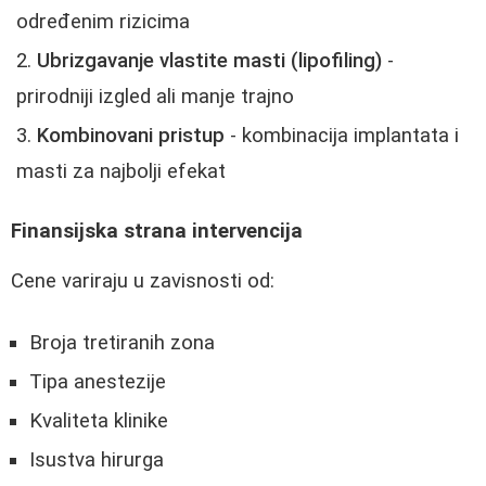
određenim rizicima
Ubrizgavanje vlastite masti (lipofiling)
-
prirodniji izgled ali manje trajno
Kombinovani pristup
- kombinacija implantata i
masti za najbolji efekat
Finansijska strana intervencija
Cene variraju u zavisnosti od:
Broja tretiranih zona
Tipa anestezije
Kvaliteta klinike
Isustva hirurga