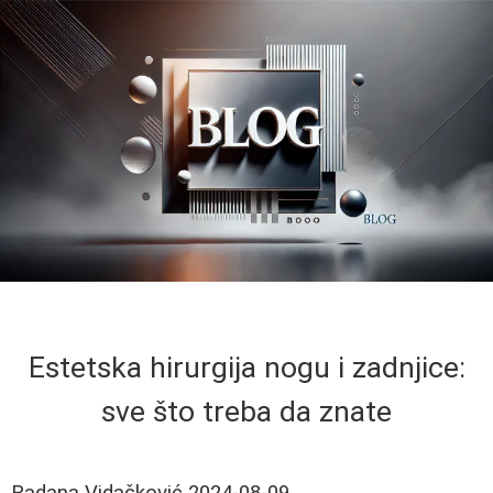
Estetska hirurgija nogu i zadnjice:
sve što treba da znate
Radana Vidačković
2024-08-09