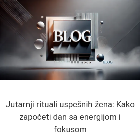
Jutarnji rituali uspešnih žena: Kako
započeti dan sa energijom i
fokusom