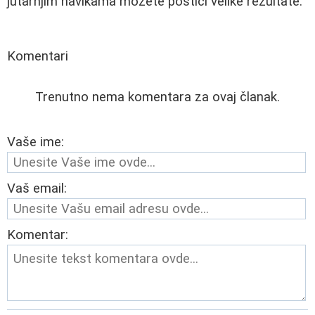
jutarnjim navikama možete postići velike rezultate.
Komentari
Trenutno nema komentara za ovaj članak.
Vaše ime:
Vaš email:
Komentar: