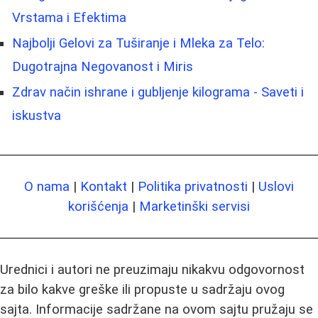
Vrstama i Efektima
Najbolji Gelovi za Tuširanje i Mleka za Telo:
Dugotrajna Negovanost i Miris
Zdrav način ishrane i gubljenje kilograma - Saveti i
iskustva
O nama
|
Kontakt
|
Politika privatnosti
|
Uslovi
korišćenja
|
Marketinški servisi
Urednici i autori ne preuzimaju nikakvu odgovornost
za bilo kakve greške ili propuste u sadržaju ovog
sajta. Informacije sadržane na ovom sajtu pružaju se