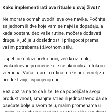
Kako implementirati ove rituale u svoj život?
Ne morate odmah uvoditi sve ove navike. Počnite
sa jednom ili dve koje vam se najviše dopadaju, a
kada postanu deo vaše rutine, možete dodavati
druge. Ključ je u doslednosti i prilagodbi prema
vašim potrebama i životnom stilu.
Uspeh ne dolazi preko noći, već kroz male,
svakodnevne promene koje se akumuliraju tokom
vremena. Vaša jutarnja rutina može biti temelj za
produktivniji i ispunjeniji dan.
Bez obzira na to da li želite da poboljšate svoju
produktivnost, smanjite stres ili jednostavno da se
osećate bolje u svom telu, malim promenama u