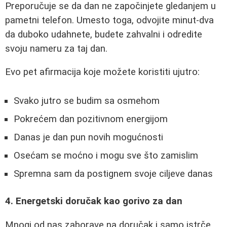
Preporučuje se da dan ne započinjete gledanjem u
pametni telefon. Umesto toga, odvojite minut-dva
da duboko udahnete, budete zahvalni i odredite
svoju nameru za taj dan.
Evo pet afirmacija koje možete koristiti ujutro:
Svako jutro se budim sa osmehom
Pokrećem dan pozitivnom energijom
Danas je dan pun novih mogućnosti
Osećam se moćno i mogu sve što zamislim
Spremna sam da postignem svoje ciljeve danas
4. Energetski doručak kao gorivo za dan
Mnogi od nas zaborave na doručak i samo istrče