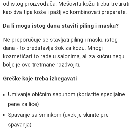
od istog proizvođača. Mešovitu kožu treba tretirati
kao dva tipa kože i pažljivo kombinovati preparate.
Da li mogu istog dana staviti piling i masku?
Ne preporučuje se stavljati piling i masku istog
dana - to predstavlja šok za kožu. Mnogi
kozmetičari to rade u salonima, ali za kućnu negu
bolje je ove tretmane razdvojiti.
Greške koje treba izbegavati
Umivanje običnim sapunom (koristite specijalne
pene za lice)
Spavanje sa šminkom (uvek je skinite pre
spavanja)