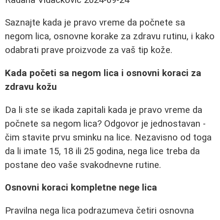
Saznajte kada je pravo vreme da počnete sa
negom lica, osnovne korake za zdravu rutinu, i kako
odabrati prave proizvode za vaš tip kože.
Kada početi sa negom lica i osnovni koraci za
zdravu kožu
Da li ste se ikada zapitali kada je pravo vreme da
počnete sa negom lica? Odgovor je jednostavan -
čim stavite prvu sminku na lice. Nezavisno od toga
da li imate 15, 18 ili 25 godina, nega lice treba da
postane deo vaše svakodnevne rutine.
Osnovni koraci kompletne nege lica
Pravilna nega lica podrazumeva četiri osnovna