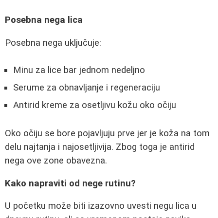
Posebna nega lica
Posebna nega uključuje:
Minu za lice bar jednom nedeljno
Serume za obnavljanje i regeneraciju
Antirid kreme za osetljivu kožu oko očiju
Oko očiju se bore pojavljuju prve jer je koža na tom
delu najtanja i najosetljivija. Zbog toga je antirid
nega ove zone obavezna.
Kako napraviti od nege rutinu?
U početku može biti izazovno uvesti negu lica u