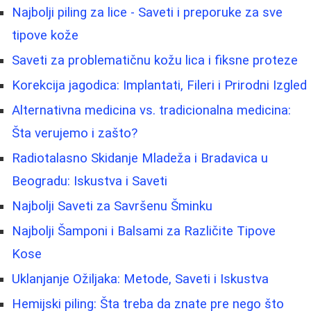
Najbolji piling za lice - Saveti i preporuke za sve
tipove kože
Saveti za problematičnu kožu lica i fiksne proteze
Korekcija jagodica: Implantati, Fileri i Prirodni Izgled
Alternativna medicina vs. tradicionalna medicina:
Šta verujemo i zašto?
Radiotalasno Skidanje Mladeža i Bradavica u
Beogradu: Iskustva i Saveti
Najbolji Saveti za Savršenu Šminku
Najbolji Šamponi i Balsami za Različite Tipove
Kose
Uklanjanje Ožiljaka: Metode, Saveti i Iskustva
Hemijski piling: Šta treba da znate pre nego što