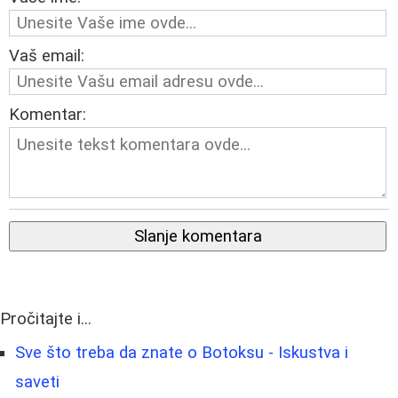
Vaš email:
Komentar:
Slanje komentara
Pročitajte i...
Sve što treba da znate o Botoksu - Iskustva i
saveti