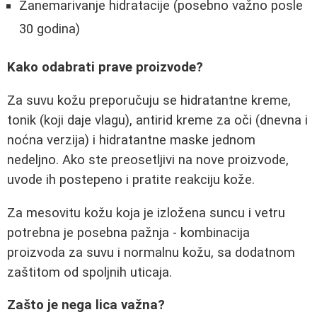
Zanemarivanje hidratacije (posebno važno posle
30 godina)
Kako odabrati prave proizvode?
Za suvu kožu preporučuju se hidratantne kreme,
tonik (koji daje vlagu), antirid kreme za oči (dnevna i
noćna verzija) i hidratantne maske jednom
nedeljno. Ako ste preosetljivi na nove proizvode,
uvode ih postepeno i pratite reakciju kože.
Za mesovitu kožu koja je izložena suncu i vetru
potrebna je posebna pažnja - kombinacija
proizvoda za suvu i normalnu kožu, sa dodatnom
zaštitom od spoljnih uticaja.
Zašto je nega lica važna?