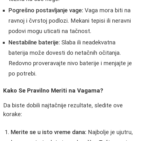
Pogrešno postavljanje vage:
Vaga mora biti na
ravnoj i čvrstoj podlozi. Mekani tepisi ili neravni
podovi mogu uticati na tačnost.
Nestabilne baterije:
Slaba ili neadekvatna
baterija može dovesti do netačnih očitanja.
Redovno proveravajte nivo baterije i menjajte je
po potrebi.
Kako Se Pravilno Meriti na Vagama?
Da biste dobili najtačnije rezultate, sledite ove
korake:
Merite se u isto vreme dana:
Najbolje je ujutru,