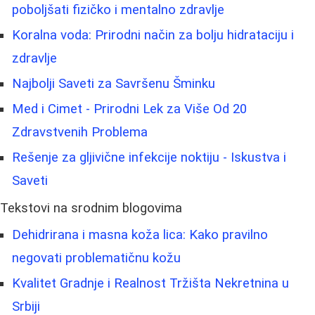
poboljšati fizičko i mentalno zdravlje
Koralna voda: Prirodni način za bolju hidrataciju i
zdravlje
Najbolji Saveti za Savršenu Šminku
Med i Cimet - Prirodni Lek za Više Od 20
Zdravstvenih Problema
Rešenje za gljivične infekcije noktiju - Iskustva i
Saveti
Tekstovi na srodnim blogovima
Dehidrirana i masna koža lica: Kako pravilno
negovati problematičnu kožu
Kvalitet Gradnje i Realnost Tržišta Nekretnina u
Srbiji