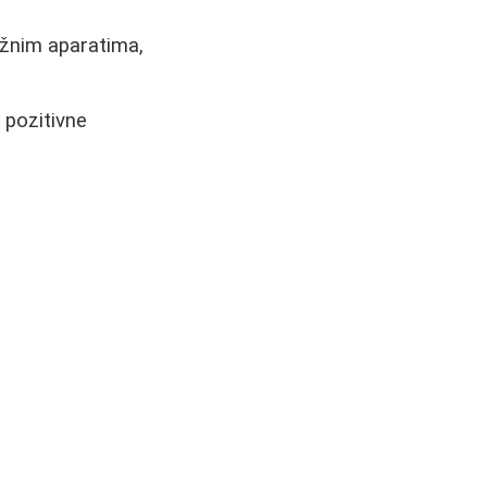
ažnim aparatima,
u pozitivne