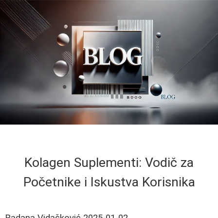
Kolagen Suplementi: Vodič za
Početnike i Iskustva Korisnika
Radana Vidačković
2025-01-02