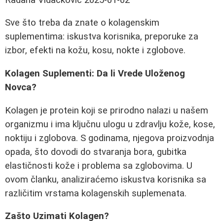
Sve što treba da znate o kolagenskim
suplementima: iskustva korisnika, preporuke za
izbor, efekti na kožu, kosu, nokte i zglobove.
Kolagen Suplementi: Da li Vrede Uloženog
Novca?
Kolagen je protein koji se prirodno nalazi u našem
organizmu i ima ključnu ulogu u zdravlju kože, kose,
noktiju i zglobova. S godinama, njegova proizvodnja
opada, što dovodi do stvaranja bora, gubitka
elastičnosti kože i problema sa zglobovima. U
ovom članku, analiziraćemo iskustva korisnika sa
različitim vrstama kolagenskih suplemenata.
Zašto Uzimati Kolagen?