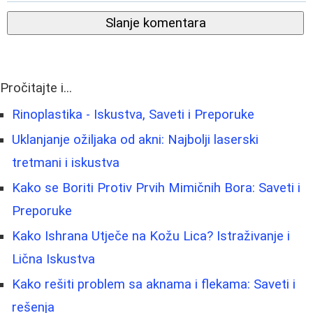
Slanje komentara
Pročitajte i...
Rinoplastika - Iskustva, Saveti i Preporuke
Uklanjanje ožiljaka od akni: Najbolji laserski
tretmani i iskustva
Kako se Boriti Protiv Prvih Mimičnih Bora: Saveti i
Preporuke
Kako Ishrana Utječe na Kožu Lica? Istraživanje i
Lična Iskustva
Kako rešiti problem sa aknama i flekama: Saveti i
rešenja