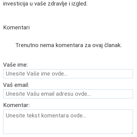
investicija u vaše zdravlje i izgled.
Komentari
Trenutno nema komentara za ovaj članak.
Vaše ime:
Vaš email:
Komentar: