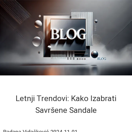
Letnji Trendovi: Kako Izabrati
Savršene Sandale
Radana Vidačković
2024-11-01