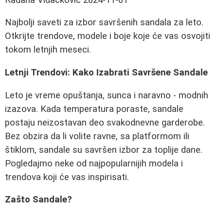
Najbolji saveti za izbor savršenih sandala za leto.
Otkrijte trendove, modele i boje koje će vas osvojiti
tokom letnjih meseci.
Letnji Trendovi: Kako Izabrati Savršene Sandale
Leto je vreme opuštanja, sunca i naravno - modnih
izazova. Kada temperatura poraste, sandale
postaju neizostavan deo svakodnevne garderobe.
Bez obzira da li volite ravne, sa platformom ili
štiklom, sandale su savršen izbor za toplije dane.
Pogledajmo neke od najpopularnijih modela i
trendova koji će vas inspirisati.
Zašto Sandale?