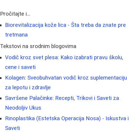
Pročitajte i...
Biorevitalizacija kože lica - Šta treba da znate pre
tretmana
Tekstovi na srodnim blogovima
Vodič kroz svet plesa: Kako izabrati pravu školu,
cene i saveti
Kolagen: Sveobuhvatan vodič kroz suplementaciju
za lepotu i zdravlje
Savršene Palačinke: Recepti, Trikovi i Saveti za
Neodoljiv Ukus
Rinoplastika (Estetska Operacija Nosa) - Iskustva i
Saveti