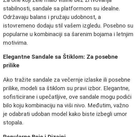
stabilnosti, sandale sa platformom su idealne.
Održavaju balans i pružaju udobnost, a
istovremeno dodaju stil vašem izgledu. Posebno su
popularne u kombinaciji sa šarenim bojama i letnjim
motivima.
Elegantne Sandale sa Štiklom: Za posebne
prilike
Ako tražite sandale za večernje izlaske ili posebne
prilike, modeli sa štiklom su pravi izbor. Elegantne,
sofisticirane i upečatljive, ove sandale mogu podići
bilo koju kombinaciju na viši nivo. Međutim, važno
je odabrati udoban model kako biste izbegli umor
stopala.
Popularne Boje i Dizajni