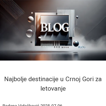
Najbolje destinacije u Crnoj Gori za
letovanje
Radana Vidačković
2025-07-06