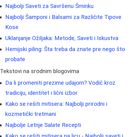
Najbolji Saveti za Savršenu Šminku
Najbolji Šamponi i Balsami za Različite Tipove
Kose
Uklanjanje Ožiljaka: Metode, Saveti i Iskustva
Hemijski piling: Šta treba da znate pre nego što
probate
Tekstovi na srodnim blogovima
Da li promeniti prezime udajom? Vodič kroz
tradiciju, identitet i lični izbor
Kako se rešiti mitisera: Najbolji prirodni i
kozmetički tretmani
Najbolje Letnje Salate Recepti
Kako se rešiti mitisera na licu - Najbolji saveti i