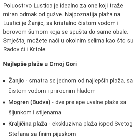
Poluostrvo Lustica je idealno za one koji traže
miran odmak od gužve. Najpoznatija plaža na
Lustici je Žanjic, sa kristalno čistom vodom i
borovom šumom koja se spušta do same obale.
Smještaj možete naći u okolnim selima kao što su
Radovići i Krtole.
Najlepše plaže u Crnoj Gori
Žanjic
- smatra se jednom od najlepših plaža, sa
čistom vodom i prirodnim hladom
Mogren (Budva)
- dve prelepe uvalne plaže sa
šljunkom i stijenama
Kraljičina plaža
- ekskluzivna plaža ispod Svetog
Stefana sa finim pijeskom