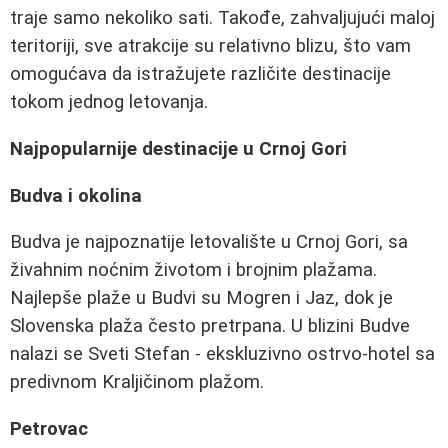
traje samo nekoliko sati. Takođe, zahvaljujući maloj
teritoriji, sve atrakcije su relativno blizu, što vam
omogućava da istražujete različite destinacije
tokom jednog letovanja.
Najpopularnije destinacije u Crnoj Gori
Budva i okolina
Budva je najpoznatije letovalište u Crnoj Gori, sa
živahnim noćnim životom i brojnim plažama.
Najlepše plaže u Budvi su Mogren i Jaz, dok je
Slovenska plaža često pretrpana. U blizini Budve
nalazi se Sveti Stefan - ekskluzivno ostrvo-hotel sa
predivnom Kraljičinom plažom.
Petrovac