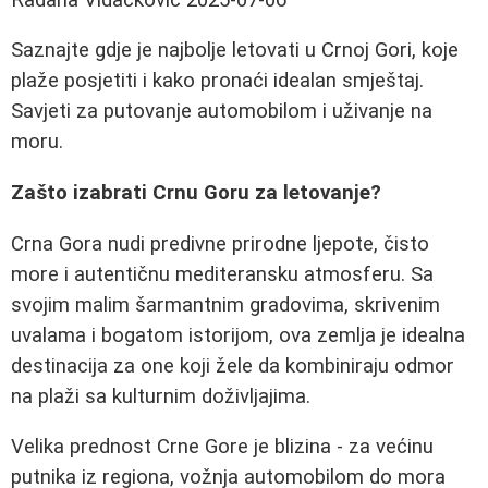
Saznajte gdje je najbolje letovati u Crnoj Gori, koje
plaže posjetiti i kako pronaći idealan smještaj.
Savjeti za putovanje automobilom i uživanje na
moru.
Zašto izabrati Crnu Goru za letovanje?
Crna Gora nudi predivne prirodne ljepote, čisto
more i autentičnu mediteransku atmosferu. Sa
svojim malim šarmantnim gradovima, skrivenim
uvalama i bogatom istorijom, ova zemlja je idealna
destinacija za one koji žele da kombiniraju odmor
na plaži sa kulturnim doživljajima.
Velika prednost Crne Gore je blizina - za većinu
putnika iz regiona, vožnja automobilom do mora