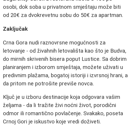
osobi, dok soba u privatnom smještaju može biti
od 20€ za dvokrevetnu sobu do 50€ za apartman.
Zaključak
Crna Gora nudi raznovrsne mogućnosti za
letovanje - od živahnih letovališta kao što je Budva,
do mirnih skrivenih bisera poput Lustice. Sa dobrim
planiranjem i izborom smještaja, možete uživati u
predivnim plažama, bogatoj istoriji i izvrsnoj hrani, a
da pritom ne potrošite previše novca.
Ključ je u izboru destinacije koja odgovara vašim
željama - da li tražite živi noćni život, porodični
odmor ili romantično povlačenje. Svakako, poseta
Crnoj Gori je iskustvo koje vredi doživeti.