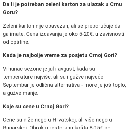
Da li je potreban zeleni karton za ulazak u Crnu
Goru?
Zeleni karton nije obavezan, ali se preporučuje da
ga imate. Cena izdavanja je oko 5-20€, u zavisnosti
od opštine.
Kada je najbolje vreme za posjetu Crnoj Gori?
Vrhunac sezone je jul i avgust, kada su
temperature najviše, ali su i gužve najveće.
Septembar je odlična alternativa - more je još toplo,
a gužve manje.
Koje su cene u Crnoj Gori?
Cene su niže nego u Hrvatskoj, ali više nego u
Bugarskoj. Obrok u restoranu košta 8-15€ po