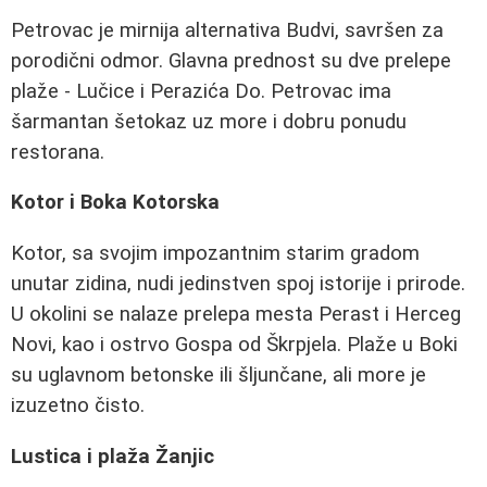
Petrovac je mirnija alternativa Budvi, savršen za
porodični odmor. Glavna prednost su dve prelepe
plaže - Lučice i Perazića Do. Petrovac ima
šarmantan šetokaz uz more i dobru ponudu
restorana.
Kotor i Boka Kotorska
Kotor, sa svojim impozantnim starim gradom
unutar zidina, nudi jedinstven spoj istorije i prirode.
U okolini se nalaze prelepa mesta Perast i Herceg
Novi, kao i ostrvo Gospa od Škrpjela. Plaže u Boki
su uglavnom betonske ili šljunčane, ali more je
izuzetno čisto.
Lustica i plaža Žanjic