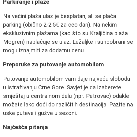
Parkiranje i plaže
Na većini plaža ulaz je besplatan, ali se plaća
parking (obično 2-2.5€ za ceo dan). Na nekim
ekskluzivnim plažama (kao što su Kraljičina plaža i
Mogren) naplaćuje se ulaz. Ležaljke i suncobrani se
mogu iznajmiti za dodatnu cenu.
Preporuke za putovanje automobilom
Putovanje automobilom vam daje najveću slobodu
u istraživanju Crne Gore. Savjet je da izaberete
smještaj u centralnom delu (npr. Petrovac) odakle
možete lako doći do različitih destinacija. Pazite na
uske puteve i gužve u sezoni.
Najčešća pitanja