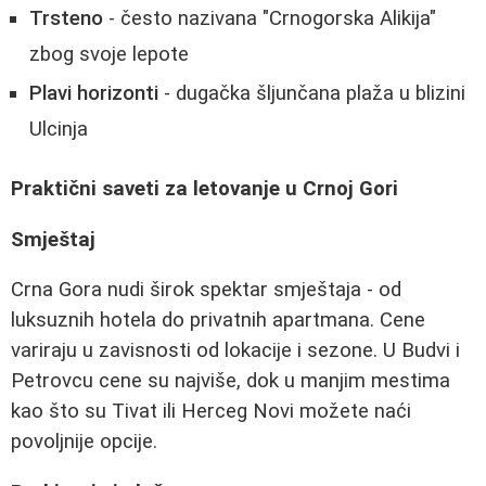
Trsteno
- često nazivana "Crnogorska Alikija"
zbog svoje lepote
Plavi horizonti
- dugačka šljunčana plaža u blizini
Ulcinja
Praktični saveti za letovanje u Crnoj Gori
Smještaj
Crna Gora nudi širok spektar smještaja - od
luksuznih hotela do privatnih apartmana. Cene
variraju u zavisnosti od lokacije i sezone. U Budvi i
Petrovcu cene su najviše, dok u manjim mestima
kao što su Tivat ili Herceg Novi možete naći
povoljnije opcije.