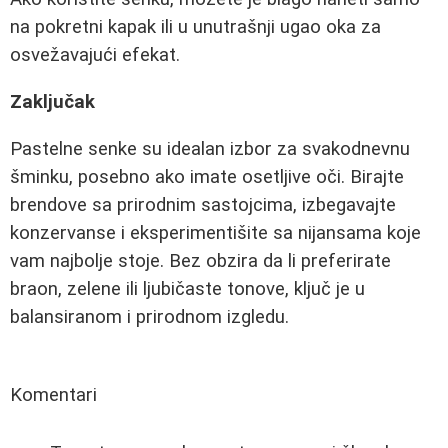
na pokretni kapak ili u unutrašnji ugao oka za
osvežavajući efekat.
Zaključak
Pastelne senke su idealan izbor za svakodnevnu
šminku, posebno ako imate osetljive oči. Birajte
brendove sa prirodnim sastojcima, izbegavajte
konzervanse i eksperimentišite sa nijansama koje
vam najbolje stoje. Bez obzira da li preferirate
braon, zelene ili ljubičaste tonove, ključ je u
balansiranom i prirodnom izgledu.
Komentari