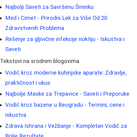
Najbolji Saveti za Savršenu Šminku
Med i Cimet - Prirodni Lek za Više Od 20
Zdravstvenih Problema
Rešenje za gljivične infekcije noktiju - Iskustva i
Saveti
Tekstovi na srodnim blogovima
Vodič kroz moderne kuhinjske aparate: Zdravlje,
praktičnost i ukus
Najbolje Maske za Trepavice - Saveti i Preporuke
Vodič kroz bazene u Beogradu - Termini, cene i
iskustva
Zdrava Ishrana i Vežbanje - Kompletan Vodič za
Bolje Rezultate