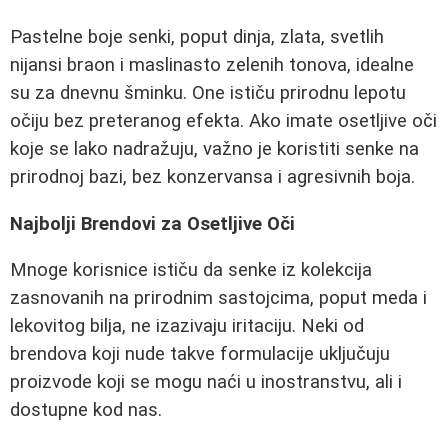
Pastelne boje senki, poput dinja, zlata, svetlih
nijansi braon i maslinasto zelenih tonova, idealne
su za dnevnu šminku. One ističu prirodnu lepotu
očiju bez preteranog efekta. Ako imate osetljive oči
koje se lako nadražuju, važno je koristiti senke na
prirodnoj bazi, bez konzervansa i agresivnih boja.
Najbolji Brendovi za Osetljive Oči
Mnoge korisnice ističu da senke iz kolekcija
zasnovanih na prirodnim sastojcima, poput meda i
lekovitog bilja, ne izazivaju iritaciju. Neki od
brendova koji nude takve formulacije uključuju
proizvode koji se mogu naći u inostranstvu, ali i
dostupne kod nas.