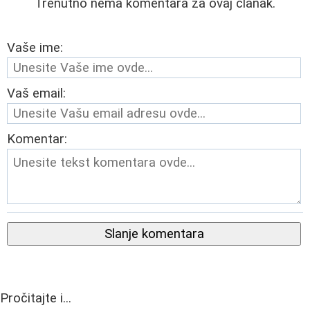
Trenutno nema komentara za ovaj članak.
Vaše ime:
Vaš email:
Komentar:
Slanje komentara
Pročitajte i...