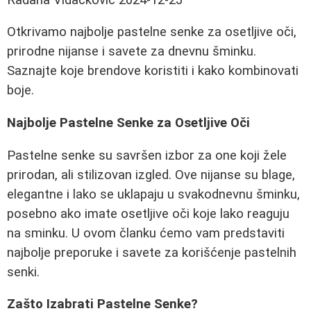
Otkrivamo najbolje pastelne senke za osetljive oči,
prirodne nijanse i savete za dnevnu šminku.
Saznajte koje brendove koristiti i kako kombinovati
boje.
Najbolje Pastelne Senke za Osetljive Oči
Pastelne senke su savršen izbor za one koji žele
prirodan, ali stilizovan izgled. Ove nijanse su blage,
elegantne i lako se uklapaju u svakodnevnu šminku,
posebno ako imate osetljive oči koje lako reaguju
na sminku. U ovom članku ćemo vam predstaviti
najbolje preporuke i savete za korišćenje pastelnih
senki.
Zašto Izabrati Pastelne Senke?