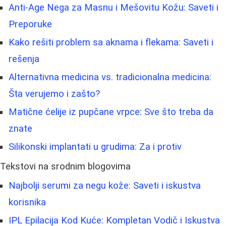
Anti-Age Nega za Masnu i Mešovitu Kožu: Saveti i
Preporuke
Kako rešiti problem sa aknama i flekama: Saveti i
rešenja
Alternativna medicina vs. tradicionalna medicina:
Šta verujemo i zašto?
Matične ćelije iz pupčane vrpce: Sve što treba da
znate
Silikonski implantati u grudima: Za i protiv
Tekstovi na srodnim blogovima
Najbolji serumi za negu kože: Saveti i iskustva
korisnika
IPL Epilacija Kod Kuće: Kompletan Vodič i Iskustva