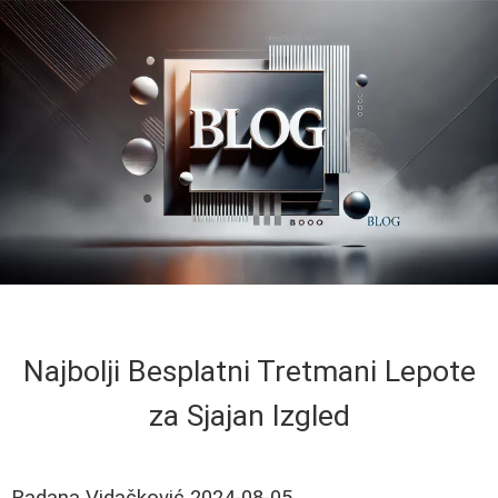
Najbolji Besplatni Tretmani Lepote
za Sjajan Izgled
Radana Vidačković
2024-08-05