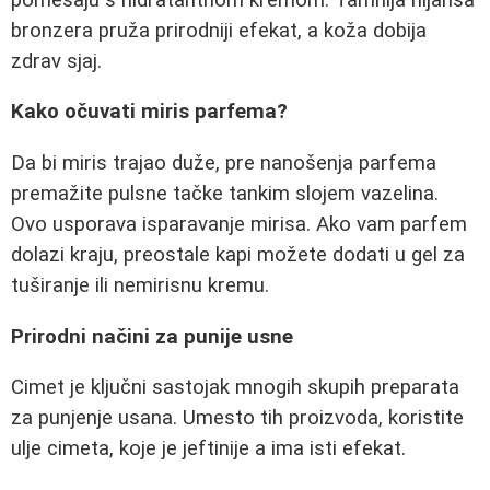
bronzera pruža prirodniji efekat, a koža dobija
zdrav sjaj.
Kako očuvati miris parfema?
Da bi miris trajao duže, pre nanošenja parfema
premažite pulsne tačke tankim slojem vazelina.
Ovo usporava isparavanje mirisa. Ako vam parfem
dolazi kraju, preostale kapi možete dodati u gel za
tuširanje ili nemirisnu kremu.
Prirodni načini za punije usne
Cimet je ključni sastojak mnogih skupih preparata
za punjenje usana. Umesto tih proizvoda, koristite
ulje cimeta, koje je jeftinije a ima isti efekat.