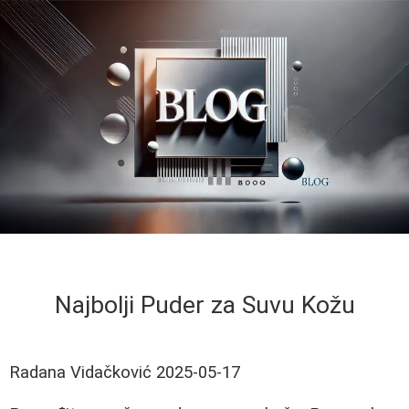
Najbolji Puder za Suvu Kožu
Radana Vidačković
2025-05-17