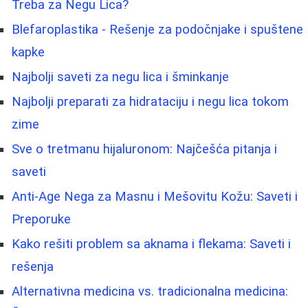
Treba za Negu Lica?
Blefaroplastika - Rešenje za podočnjake i spuštene
kapke
Najbolji saveti za negu lica i šminkanje
Najbolji preparati za hidrataciju i negu lica tokom
zime
Sve o tretmanu hijaluronom: Najčešća pitanja i
saveti
Anti-Age Nega za Masnu i Mešovitu Kožu: Saveti i
Preporuke
Kako rešiti problem sa aknama i flekama: Saveti i
rešenja
Alternativna medicina vs. tradicionalna medicina: