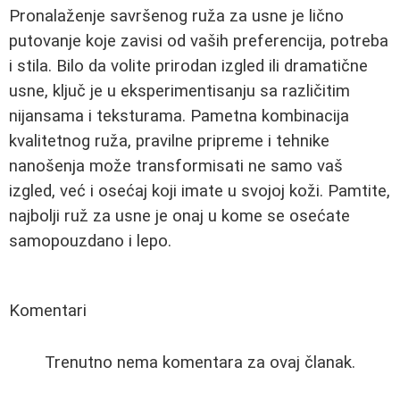
Pronalaženje savršenog ruža za usne je lično
putovanje koje zavisi od vaših preferencija, potreba
i stila. Bilo da volite prirodan izgled ili dramatične
usne, ključ je u eksperimentisanju sa različitim
nijansama i teksturama. Pametna kombinacija
kvalitetnog ruža, pravilne pripreme i tehnike
nanošenja može transformisati ne samo vaš
izgled, već i osećaj koji imate u svojoj koži. Pamtite,
najbolji ruž za usne je onaj u kome se osećate
samopouzdano i lepo.
Komentari
Trenutno nema komentara za ovaj članak.