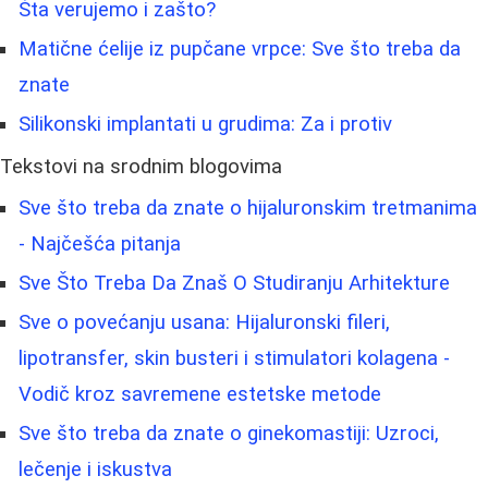
Šta verujemo i zašto?
Matične ćelije iz pupčane vrpce: Sve što treba da
znate
Silikonski implantati u grudima: Za i protiv
Tekstovi na srodnim blogovima
Sve što treba da znate o hijaluronskim tretmanima
- Najčešća pitanja
Sve Što Treba Da Znaš O Studiranju Arhitekture
Sve o povećanju usana: Hijaluronski fileri,
lipotransfer, skin busteri i stimulatori kolagena -
Vodič kroz savremene estetske metode
Sve što treba da znate o ginekomastiji: Uzroci,
lečenje i iskustva