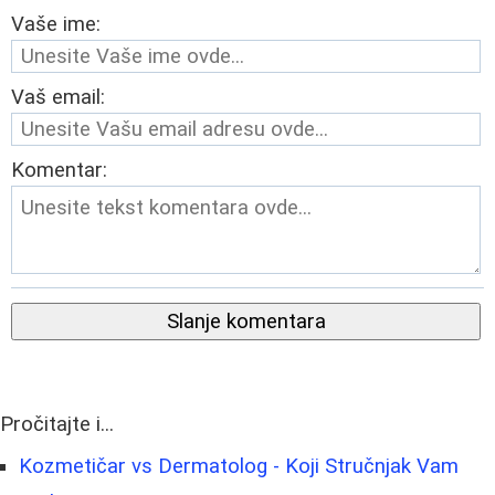
Vaše ime:
Vaš email:
Komentar:
Slanje komentara
Pročitajte i...
Kozmetičar vs Dermatolog - Koji Stručnjak Vam