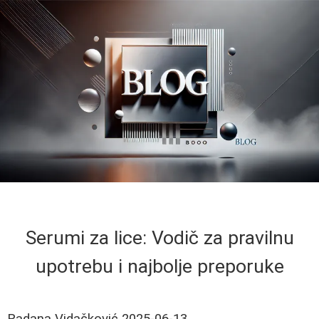
Serumi za lice: Vodič za pravilnu
upotrebu i najbolje preporuke
Radana Vidačković
2025-06-13