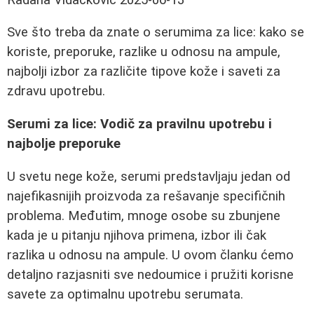
Sve što treba da znate o serumima za lice: kako se
koriste, preporuke, razlike u odnosu na ampule,
najbolji izbor za različite tipove kože i saveti za
zdravu upotrebu.
Serumi za lice: Vodič za pravilnu upotrebu i
najbolje preporuke
U svetu nege kože, serumi predstavljaju jedan od
najefikasnijih proizvoda za rešavanje specifičnih
problema. Međutim, mnoge osobe su zbunjene
kada je u pitanju njihova primena, izbor ili čak
razlika u odnosu na ampule. U ovom članku ćemo
detaljno razjasniti sve nedoumice i pružiti korisne
savete za optimalnu upotrebu serumata.