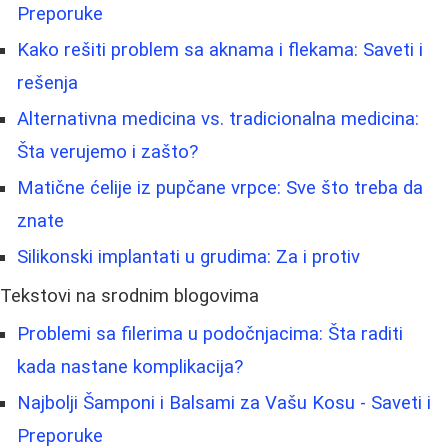
Preporuke
Kako rešiti problem sa aknama i flekama: Saveti i
rešenja
Alternativna medicina vs. tradicionalna medicina:
Šta verujemo i zašto?
Matične ćelije iz pupčane vrpce: Sve što treba da
znate
Silikonski implantati u grudima: Za i protiv
Tekstovi na srodnim blogovima
Problemi sa filerima u podočnjacima: Šta raditi
kada nastane komplikacija?
Najbolji Šamponi i Balsami za Vašu Kosu - Saveti i
Preporuke