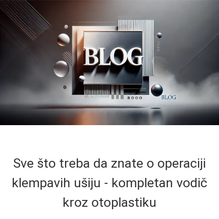
Sve što treba da znate o operaciji
klempavih ušiju - kompletan vodič
kroz otoplastiku