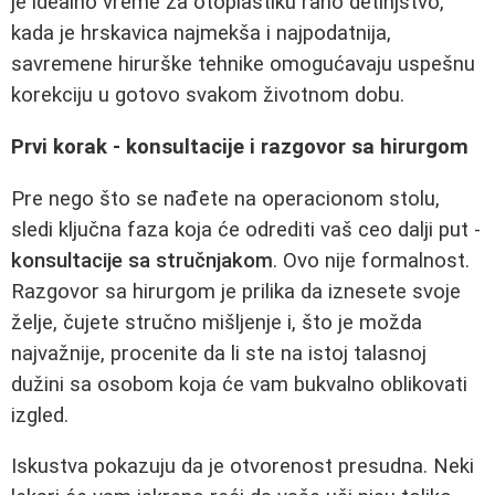
je idealno vreme za otoplastiku rano detinjstvo,
kada je hrskavica najmekša i najpodatnija,
savremene hirurške tehnike omogućavaju uspešnu
korekciju u gotovo svakom životnom dobu.
Prvi korak - konsultacije i razgovor sa hirurgom
Pre nego što se nađete na operacionom stolu,
sledi ključna faza koja će odrediti vaš ceo dalji put -
konsultacije sa stručnjakom
. Ovo nije formalnost.
Razgovor sa hirurgom je prilika da iznesete svoje
želje, čujete stručno mišljenje i, što je možda
najvažnije, procenite da li ste na istoj talasnoj
dužini sa osobom koja će vam bukvalno oblikovati
izgled.
Iskustva pokazuju da je otvorenost presudna. Neki