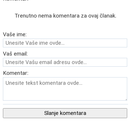
Trenutno nema komentara za ovaj članak.
Vaše ime:
Vaš email:
Komentar:
Slanje komentara