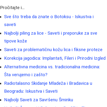
Pročitajte i...
Sve što treba da znate o Botoksu - Iskustva i
saveti
Najbolji piling za lice - Saveti i preporuke za sve
tipove kože
Saveti za problematičnu kožu lica i fiksne proteze
Korekcija jagodica: Implantati, Fileri i Prirodni Izgled
Alternativna medicina vs. tradicionalna medicina:
Šta verujemo i zašto?
Radiotalasno Skidanje Mladeža i Bradavica u
Beogradu: Iskustva i Saveti
Najbolji Saveti za Savršenu Šminku