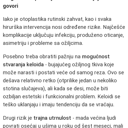
govori
Iako je otoplastika rutinski zahvat, kao i svaka
hirurška intervencija nosi određene rizike. Najčešće
komplikacije uključuju infekciju, produženo oticanje,
asimetriju i probleme sa ožiljcima.
Posebno treba obratiti pažnju na
mogućnost
stvaranja keloida
- bujajućeg ožiljnog tkiva koje
može narasti i postati veće od samog reza. Ovo se
dešava relativno retko (otprilike jedan u nekoliko
stotina slučajeva), ali kada se desi, može biti
ozbiljan estetski i funkcionalni problem. Keloidi se
teško uklanjaju i imaju tendenciju da se vraćaju.
Drugi rizik je
trajna utrnulost
- mada većina ljudi
povrati osećaj u ušima u roku od šest meseci, mali