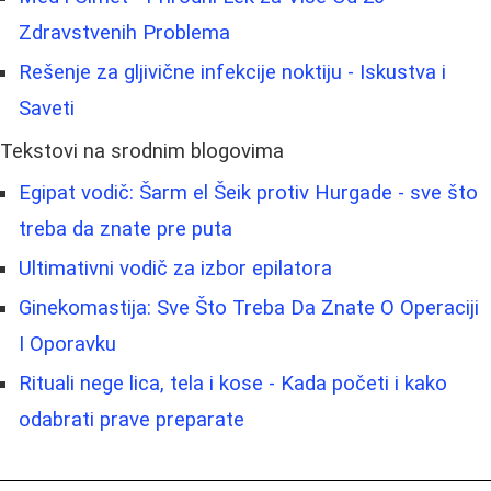
Zdravstvenih Problema
Rešenje za gljivične infekcije noktiju - Iskustva i
Saveti
Tekstovi na srodnim blogovima
Egipat vodič: Šarm el Šeik protiv Hurgade - sve što
treba da znate pre puta
Ultimativni vodič za izbor epilatora
Ginekomastija: Sve Što Treba Da Znate O Operaciji
I Oporavku
Rituali nege lica, tela i kose - Kada početi i kako
odabrati prave preparate