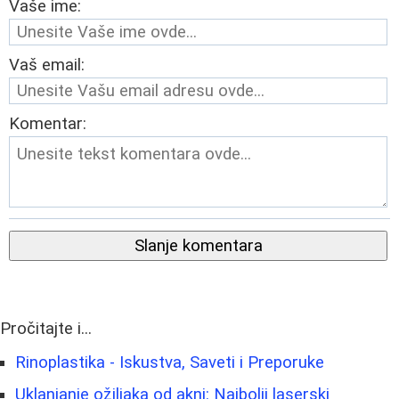
Vaše ime:
Vaš email:
Komentar:
Slanje komentara
Pročitajte i...
Rinoplastika - Iskustva, Saveti i Preporuke
Uklanjanje ožiljaka od akni: Najbolji laserski