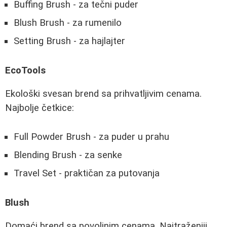
Buffing Brush - za tečni puder
Blush Brush - za rumenilo
Setting Brush - za hajlajter
EcoTools
Ekološki svesan brend sa prihvatljivim cenama.
Najbolje četkice:
Full Powder Brush - za puder u prahu
Blending Brush - za senke
Travel Set - praktičan za putovanja
Blush
Domaći brend sa povoljnim cenama. Najtraženiji