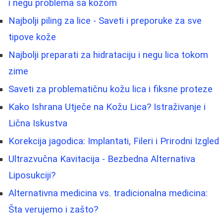
i negu problema sa kožom
Najbolji piling za lice - Saveti i preporuke za sve
tipove kože
Najbolji preparati za hidrataciju i negu lica tokom
zime
Saveti za problematičnu kožu lica i fiksne proteze
Kako Ishrana Utječe na Kožu Lica? Istraživanje i
Lična Iskustva
Korekcija jagodica: Implantati, Fileri i Prirodni Izgled
Ultrazvučna Kavitacija - Bezbedna Alternativa
Liposukciji?
Alternativna medicina vs. tradicionalna medicina:
Šta verujemo i zašto?