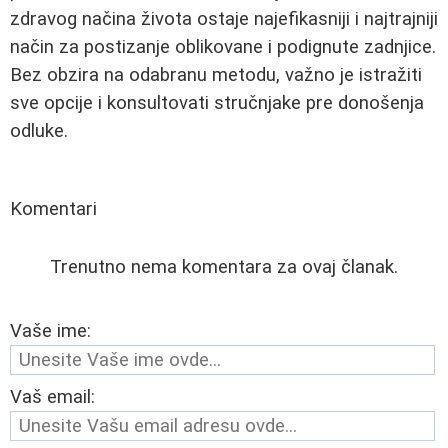
zdravog načina života ostaje najefikasniji i najtrajniji
način za postizanje oblikovane i podignute zadnjice.
Bez obzira na odabranu metodu, važno je istražiti
sve opcije i konsultovati stručnjake pre donošenja
odluke.
Komentari
Trenutno nema komentara za ovaj članak.
Vaše ime:
Vaš email: