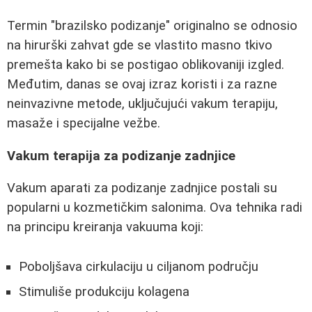
Termin "brazilsko podizanje" originalno se odnosio
na hirurški zahvat gde se vlastito masno tkivo
premešta kako bi se postigao oblikovaniji izgled.
Međutim, danas se ovaj izraz koristi i za razne
neinvazivne metode, uključujući vakum terapiju,
masaže i specijalne vežbe.
Vakum terapija za podizanje zadnjice
Vakum aparati za podizanje zadnjice postali su
popularni u kozmetičkim salonima. Ova tehnika radi
na principu kreiranja vakuuma koji:
Poboljšava cirkulaciju u ciljanom području
Stimuliše produkciju kolagena