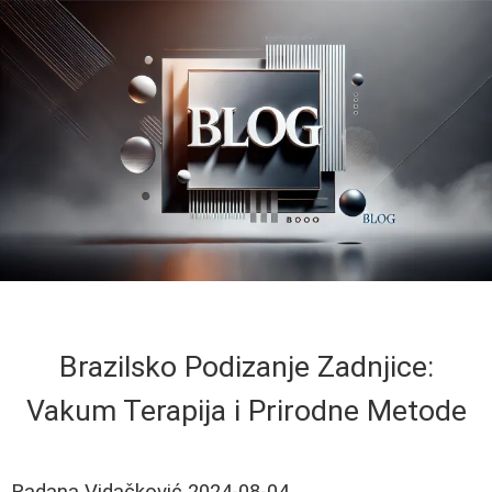
Brazilsko Podizanje Zadnjice:
Vakum Terapija i Prirodne Metode
Radana Vidačković
2024-08-04