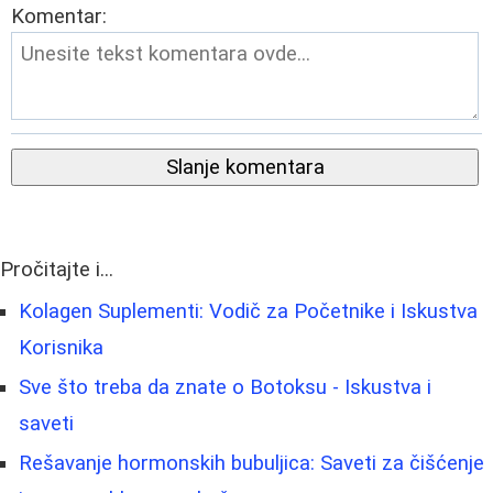
Komentar:
Slanje komentara
Pročitajte i...
Kolagen Suplementi: Vodič za Početnike i Iskustva
Korisnika
Sve što treba da znate o Botoksu - Iskustva i
saveti
Rešavanje hormonskih bubuljica: Saveti za čišćenje