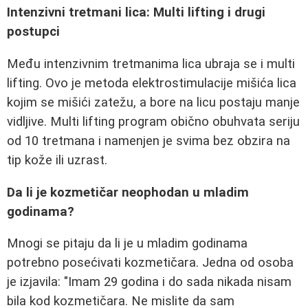
Intenzivni tretmani lica: Multi lifting i drugi
postupci
Među intenzivnim tretmanima lica ubraja se i multi
lifting. Ovo je metoda elektrostimulacije mišića lica
kojim se mišići zatežu, a bore na licu postaju manje
vidljive. Multi lifting program obično obuhvata seriju
od 10 tretmana i namenjen je svima bez obzira na
tip kože ili uzrast.
Da li je kozmetičar neophodan u mladim
godinama?
Mnogi se pitaju da li je u mladim godinama
potrebno posećivati kozmetičara. Jedna od osoba
je izjavila: "Imam 29 godina i do sada nikada nisam
bila kod kozmetičara. Ne mislite da sam