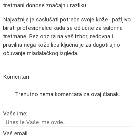
tretmani donose značajnu razliku.
Najvažnije je saslušati potrebe svoje kože i pažljivo
birati profesionalce kada se odlučite za salonne
tretmane. Bez obzira na vaš izbor, redovna i
pravilna nega kože lica ključna je za dugotrajno
očuvanje mladalačkog izgleda.
Komentari
Trenutno nema komentara za ovaj članak.
Vaše ime:
Vaš email: