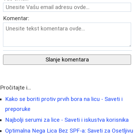
Komentar:
Slanje komentara
Pročitajte i...
Kako se boriti protiv prvih bora na licu - Saveti i
preporuke
Najbolji serumi za lice - Saveti i iskustva korisnika
Optimalna Nega Lica Bez SPF-a: Saveti za Osetljivu