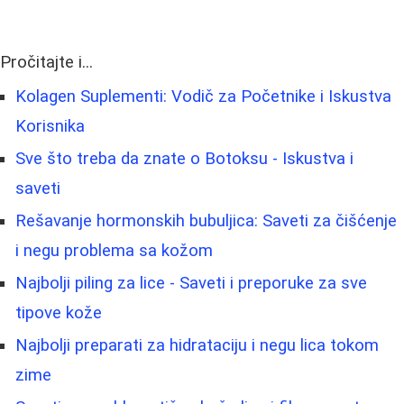
Pročitajte i...
Kolagen Suplementi: Vodič za Početnike i Iskustva
Korisnika
Sve što treba da znate o Botoksu - Iskustva i
saveti
Rešavanje hormonskih bubuljica: Saveti za čišćenje
i negu problema sa kožom
Najbolji piling za lice - Saveti i preporuke za sve
tipove kože
Najbolji preparati za hidrataciju i negu lica tokom
zime