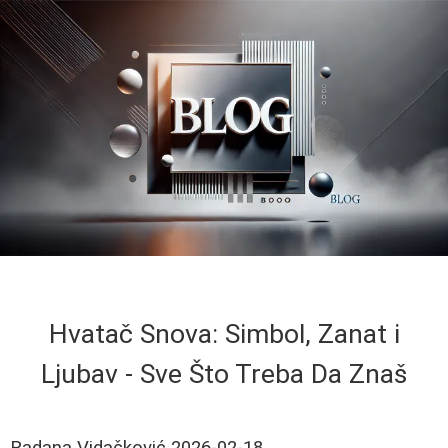
Hvatač Snova: Simbol, Zanat i
Ljubav - Sve Što Treba Da Znaš
Radana Vidačković
2026-02-18