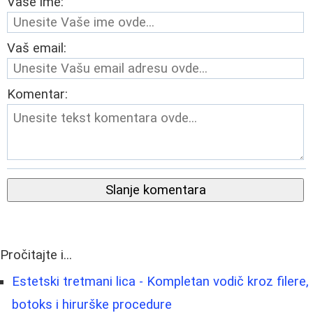
Vaše ime:
Vaš email:
Komentar:
Slanje komentara
Pročitajte i...
Estetski tretmani lica - Kompletan vodič kroz filere,
botoks i hirurške procedure