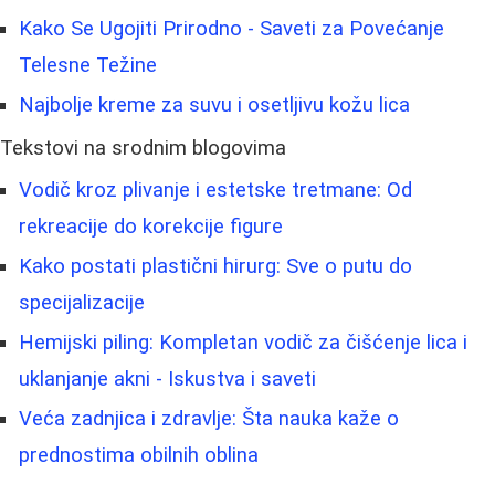
Kako Se Ugojiti Prirodno - Saveti za Povećanje
Telesne Težine
Najbolje kreme za suvu i osetljivu kožu lica
Tekstovi na srodnim blogovima
Vodič kroz plivanje i estetske tretmane: Od
rekreacije do korekcije figure
Kako postati plastični hirurg: Sve o putu do
specijalizacije
Hemijski piling: Kompletan vodič za čišćenje lica i
uklanjanje akni - Iskustva i saveti
Veća zadnjica i zdravlje: Šta nauka kaže o
prednostima obilnih oblina