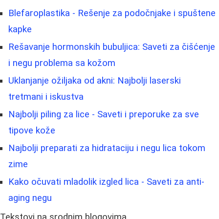
Blefaroplastika - Rešenje za podočnjake i spuštene
kapke
Rešavanje hormonskih bubuljica: Saveti za čišćenje
i negu problema sa kožom
Uklanjanje ožiljaka od akni: Najbolji laserski
tretmani i iskustva
Najbolji piling za lice - Saveti i preporuke za sve
tipove kože
Najbolji preparati za hidrataciju i negu lica tokom
zime
Kako očuvati mladolik izgled lica - Saveti za anti-
aging negu
Tekstovi na srodnim blogovima