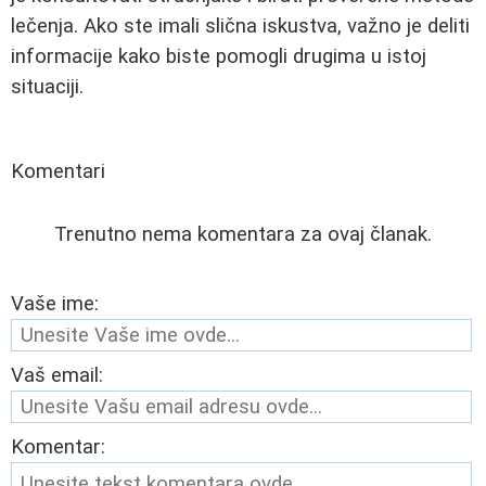
lečenja. Ako ste imali slična iskustva, važno je deliti
informacije kako biste pomogli drugima u istoj
situaciji.
Komentari
Trenutno nema komentara za ovaj članak.
Vaše ime:
Vaš email:
Komentar: