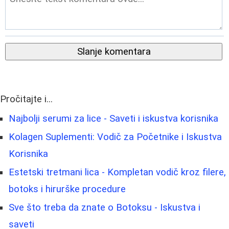
Slanje komentara
Pročitajte i...
Najbolji serumi za lice - Saveti i iskustva korisnika
Kolagen Suplementi: Vodič za Početnike i Iskustva
Korisnika
Estetski tretmani lica - Kompletan vodič kroz filere,
botoks i hirurške procedure
Sve što treba da znate o Botoksu - Iskustva i
saveti