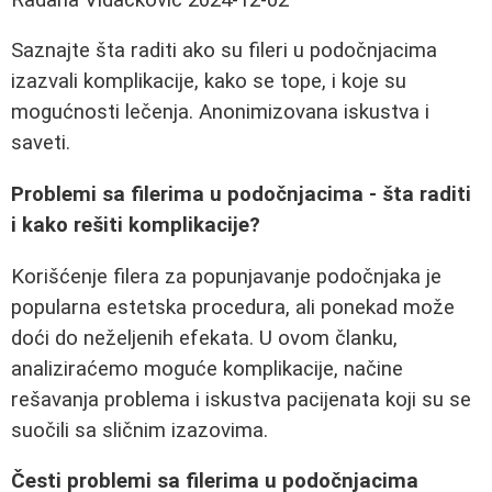
Saznajte šta raditi ako su fileri u podočnjacima
izazvali komplikacije, kako se tope, i koje su
mogućnosti lečenja. Anonimizovana iskustva i
saveti.
Problemi sa filerima u podočnjacima - šta raditi
i kako rešiti komplikacije?
Korišćenje filera za popunjavanje podočnjaka je
popularna estetska procedura, ali ponekad može
doći do neželjenih efekata. U ovom članku,
analiziraćemo moguće komplikacije, načine
rešavanja problema i iskustva pacijenata koji su se
suočili sa sličnim izazovima.
Česti problemi sa filerima u podočnjacima