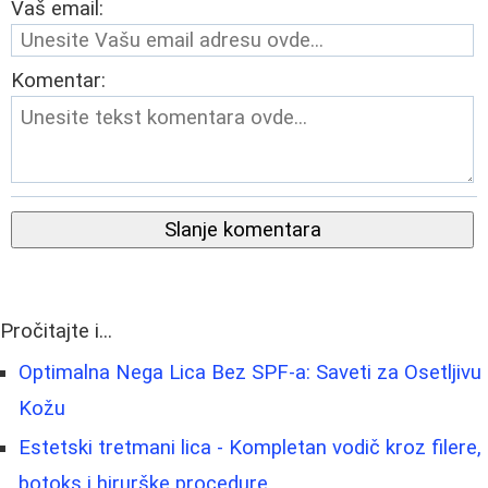
Vaš email:
Komentar:
Slanje komentara
Pročitajte i...
Optimalna Nega Lica Bez SPF-a: Saveti za Osetljivu
Kožu
Estetski tretmani lica - Kompletan vodič kroz filere,
botoks i hirurške procedure