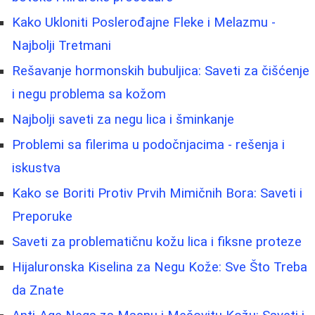
Kako Ukloniti Poslerođajne Fleke i Melazmu -
Najbolji Tretmani
Rešavanje hormonskih bubuljica: Saveti za čišćenje
i negu problema sa kožom
Najbolji saveti za negu lica i šminkanje
Problemi sa filerima u podočnjacima - rešenja i
iskustva
Kako se Boriti Protiv Prvih Mimičnih Bora: Saveti i
Preporuke
Saveti za problematičnu kožu lica i fiksne proteze
Hijaluronska Kiselina za Negu Kože: Sve Što Treba
da Znate