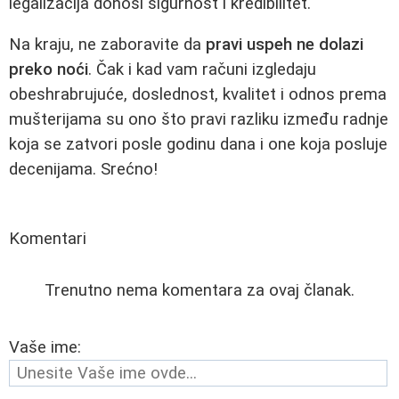
legalizacija donosi sigurnost i kredibilitet.
Na kraju, ne zaboravite da
pravi uspeh ne dolazi
preko noći
. Čak i kad vam računi izgledaju
obeshrabrujuće, doslednost, kvalitet i odnos prema
mušterijama su ono što pravi razliku između radnje
koja se zatvori posle godinu dana i one koja posluje
decenijama. Srećno!
Komentari
Trenutno nema komentara za ovaj članak.
Vaše ime: