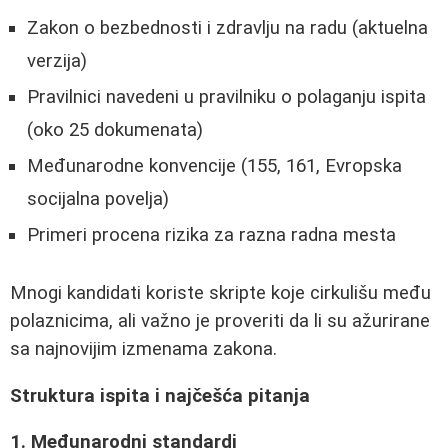
Zakon o bezbednosti i zdravlju na radu (aktuelna
verzija)
Pravilnici navedeni u pravilniku o polaganju ispita
(oko 25 dokumenata)
Međunarodne konvencije (155, 161, Evropska
socijalna povelja)
Primeri procena rizika za razna radna mesta
Mnogi kandidati koriste skripte koje cirkulišu među
polaznicima, ali važno je proveriti da li su ažurirane
sa najnovijim izmenama zakona.
Struktura ispita i najčešća pitanja
1. Međunarodni standardi