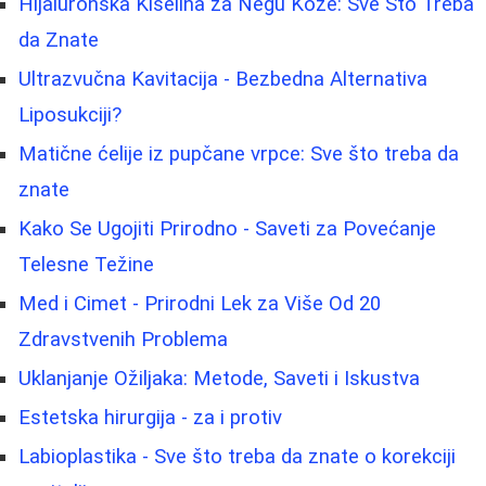
Hijaluronska Kiselina za Negu Kože: Sve Što Treba
da Znate
Ultrazvučna Kavitacija - Bezbedna Alternativa
Liposukciji?
Matične ćelije iz pupčane vrpce: Sve što treba da
znate
Kako Se Ugojiti Prirodno - Saveti za Povećanje
Telesne Težine
Med i Cimet - Prirodni Lek za Više Od 20
Zdravstvenih Problema
Uklanjanje Ožiljaka: Metode, Saveti i Iskustva
Estetska hirurgija - za i protiv
Labioplastika - Sve što treba da znate o korekciji