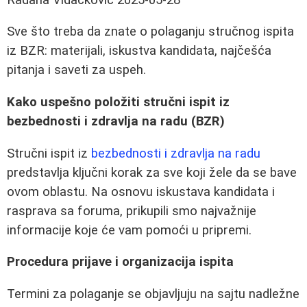
Sve što treba da znate o polaganju stručnog ispita
iz BZR: materijali, iskustva kandidata, najčešća
pitanja i saveti za uspeh.
Kako uspešno položiti stručni ispit iz
bezbednosti i zdravlja na radu (BZR)
Stručni ispit iz
bezbednosti i zdravlja na radu
predstavlja ključni korak za sve koji žele da se bave
ovom oblastu. Na osnovu iskustava kandidata i
rasprava sa forumа, prikupili smo najvažnije
informacije koje će vam pomoći u pripremi.
Procedura prijave i organizacija ispita
Termini za polaganje se objavljuju na sajtu nadležne