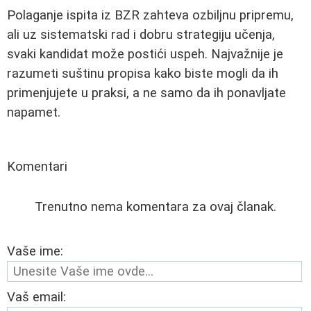
Polaganje ispita iz BZR zahteva ozbiljnu pripremu,
ali uz sistematski rad i dobru strategiju učenja,
svaki kandidat može postići uspeh. Najvažnije je
razumeti suštinu propisa kako biste mogli da ih
primenjujete u praksi, a ne samo da ih ponavljate
napamet.
Komentari
Trenutno nema komentara za ovaj članak.
Vaše ime:
Vaš email: