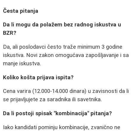
Česta pitanja
Da li mogu da polažem bez radnog iskustva u
BZR?
Da, ali poslodavci često traže minimum 3 godine
iskustva. Novi zakon omogućava zapošljavanje i sa
manje iskustva.
Koliko košta prijava ispita?
Cena varira (12.000-14.000 dinara) u zavisnosti da li
se prijavljujete za saradnika ili savetnika.
Da li postoji spisak "kombinacija" pitanja?
Iako kandidati pominju kombinacije, zvanično ne