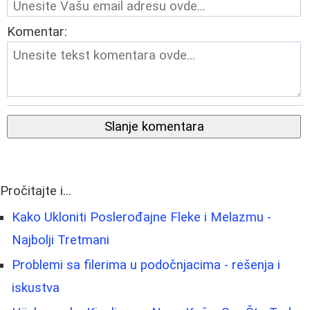
Komentar:
Slanje komentara
Pročitajte i...
Kako Ukloniti Poslerođajne Fleke i Melazmu -
Najbolji Tretmani
Problemi sa filerima u podočnjacima - rešenja i
iskustva