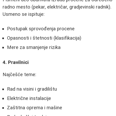
radno mesto (pekar, električar, gradjevinski radnik).
Usmeno se ispituje:
Postupak sprovođenja procene
Opasnosti i štetnosti (klasifikacija)
Mere za smanjenje rizika
4. Pravilnici
Najčešće teme:
Rad na visini i gradilištu
Električne instalacije
Zaštitna oprema i mašine