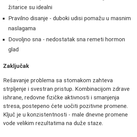
žitarice su idealni
Pravilno disanje - duboki udisi pomažu u masnim
naslagama
Dovoljno sna - nedostatak sna remeti hormon
glad
Zaključak
Rešavanje problema sa stomakom zahteva
strpljenje i svestran pristup. Kombinacijom zdrave
ishrane, redovne fizičke aktivnosti i smanjenja
stresa, postepeno ćete uočiti pozitivne promene.
Ključ je u konzistentnosti - male dnevne promene
vode velikim rezultatima na duže staze.