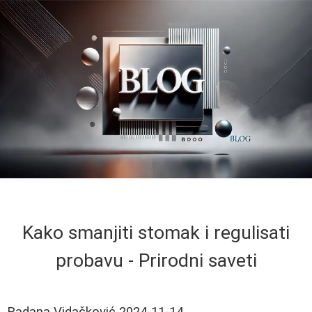
Kako smanjiti stomak i regulisati
probavu - Prirodni saveti
Radana Vidačković
2024-11-14