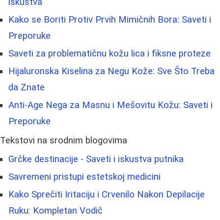
iskustva
Kako se Boriti Protiv Prvih Mimičnih Bora: Saveti i
Preporuke
Saveti za problematičnu kožu lica i fiksne proteze
Hijaluronska Kiselina za Negu Kože: Sve Što Treba
da Znate
Anti-Age Nega za Masnu i Mešovitu Kožu: Saveti i
Preporuke
Tekstovi na srodnim blogovima
Grčke destinacije - Saveti i iskustva putnika
Savremeni pristupi estetskoj medicini
Kako Sprečiti Iritaciju i Crvenilo Nakon Depilacije
Ruku: Kompletan Vodič