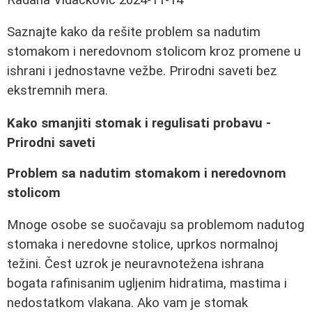
Saznajte kako da rešite problem sa nadutim
stomakom i neredovnom stolicom kroz promene u
ishrani i jednostavne vežbe. Prirodni saveti bez
ekstremnih mera.
Kako smanjiti stomak i regulisati probavu -
Prirodni saveti
Problem sa nadutim stomakom i neredovnom
stolicom
Mnoge osobe se suočavaju sa problemom nadutog
stomaka i neredovne stolice, uprkos normalnoj
težini. Čest uzrok je neuravnotežena ishrana
bogata rafinisanim ugljenim hidratima, mastima i
nedostatkom vlakana. Ako vam je stomak