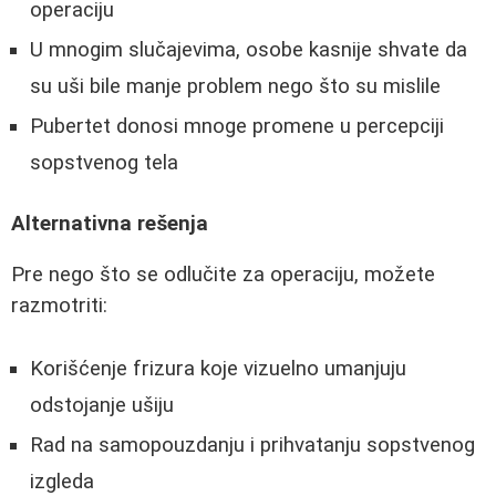
operaciju
U mnogim slučajevima, osobe kasnije shvate da
su uši bile manje problem nego što su mislile
Pubertet donosi mnoge promene u percepciji
sopstvenog tela
Alternativna rešenja
Pre nego što se odlučite za operaciju, možete
razmotriti:
Korišćenje frizura koje vizuelno umanjuju
odstojanje ušiju
Rad na samopouzdanju i prihvatanju sopstvenog
izgleda