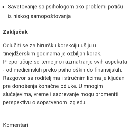
Savetovanje sa psihologom ako problemi potiču
iz niskog samopoštovanja
Zaključak
Odlučiti se za hiruršku korekciju ušiju u
tinejdžerskim godinama je ozbiljan korak.
Preporučuje se temeljno razmatranje svih aspekata
- od medicinskih preko psiholoških do finansijskih.
Razgovor sa roditeljima i stručnim licima je ključan
pre donošenja konačne odluke. U mnogim
slučajevima, vreme i sazrevanje mogu promeniti
perspektivu o sopstvenom izgledu.
Komentari