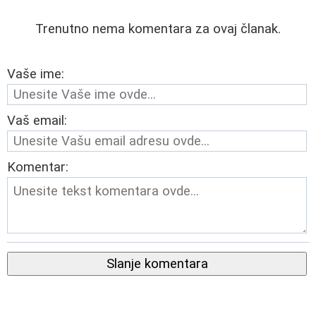
Trenutno nema komentara za ovaj članak.
Vaše ime:
Vaš email:
Komentar:
Slanje komentara