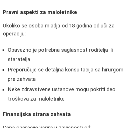
Pravni aspekti za maloletnike
Ukoliko se osoba mladja od 18 godina odluči za
operaciju:
Obavezno je potrebna saglasnost roditelja ili
staratelja
Preporučuje se detaljna konsultacija sa hirurgom
pre zahvata
Neke zdravstvene ustanove mogu pokriti deo
troškova za maloletnike
Finansijska strana zahvata
Cena operacije varira u zavisnosti od: