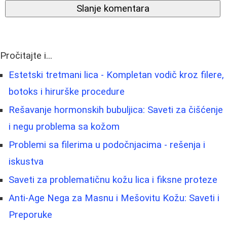
Slanje komentara
Pročitajte i...
Estetski tretmani lica - Kompletan vodič kroz filere,
botoks i hirurške procedure
Rešavanje hormonskih bubuljica: Saveti za čišćenje
i negu problema sa kožom
Problemi sa filerima u podočnjacima - rešenja i
iskustva
Saveti za problematičnu kožu lica i fiksne proteze
Anti-Age Nega za Masnu i Mešovitu Kožu: Saveti i
Preporuke