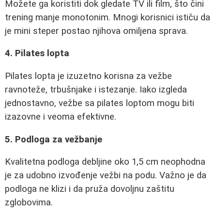
Možete ga koristiti dok gledate TV ili film, što čini
trening manje monotonim. Mnogi korisnici ističu da
je mini steper postao njihova omiljena sprava.
4. Pilates lopta
Pilates lopta je izuzetno korisna za vežbe
ravnoteže, trbušnjake i istezanje. Iako izgleda
jednostavno, vežbe sa pilates loptom mogu biti
izazovne i veoma efektivne.
5. Podloga za vežbanje
Kvalitetna podloga debljine oko 1,5 cm neophodna
je za udobno izvođenje vežbi na podu. Važno je da
podloga ne klizi i da pruža dovoljnu zaštitu
zglobovima.