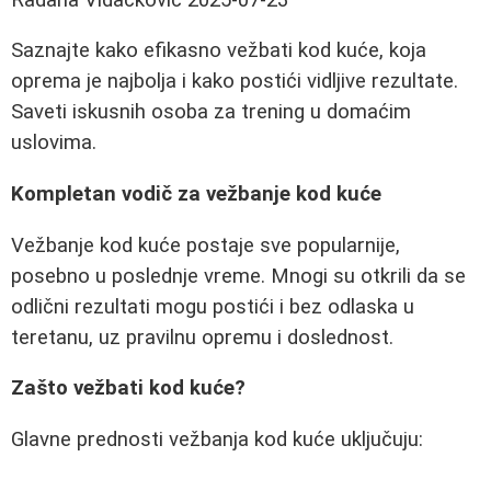
Saznajte kako efikasno vežbati kod kuće, koja
oprema je najbolja i kako postići vidljive rezultate.
Saveti iskusnih osoba za trening u domaćim
uslovima.
Kompletan vodič za vežbanje kod kuće
Vežbanje kod kuće postaje sve popularnije,
posebno u poslednje vreme. Mnogi su otkrili da se
odlični rezultati mogu postići i bez odlaska u
teretanu, uz pravilnu opremu i doslednost.
Zašto vežbati kod kuće?
Glavne prednosti vežbanja kod kuće uključuju: