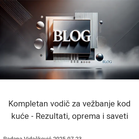
Kompletan vodič za vežbanje kod
kuće - Rezultati, oprema i saveti
Radana Vidačković
2025-07-23