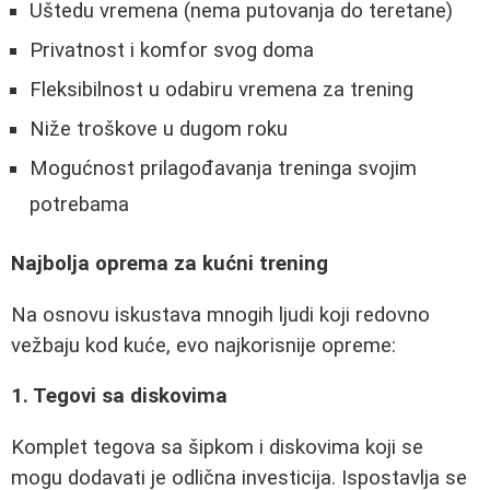
Uštedu vremena (nema putovanja do teretane)
Privatnost i komfor svog doma
Fleksibilnost u odabiru vremena za trening
Niže troškove u dugom roku
Mogućnost prilagođavanja treninga svojim
potrebama
Najbolja oprema za kućni trening
Na osnovu iskustava mnogih ljudi koji redovno
vežbaju kod kuće, evo najkorisnije opreme:
1. Tegovi sa diskovima
Komplet tegova sa šipkom i diskovima koji se
mogu dodavati je odlična investicija. Ispostavlja se