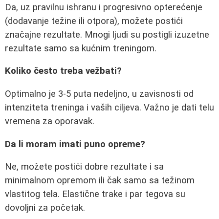
Da, uz pravilnu ishranu i progresivno opterećenje
(dodavanje težine ili otpora), možete postići
značajne rezultate. Mnogi ljudi su postigli izuzetne
rezultate samo sa kućnim treningom.
Koliko često treba vežbati?
Optimalno je 3-5 puta nedeljno, u zavisnosti od
intenziteta treninga i vaših ciljeva. Važno je dati telu
vremena za oporavak.
Da li moram imati puno opreme?
Ne, možete postići dobre rezultate i sa
minimalnom opremom ili čak samo sa težinom
vlastitog tela. Elastične trake i par tegova su
dovoljni za početak.