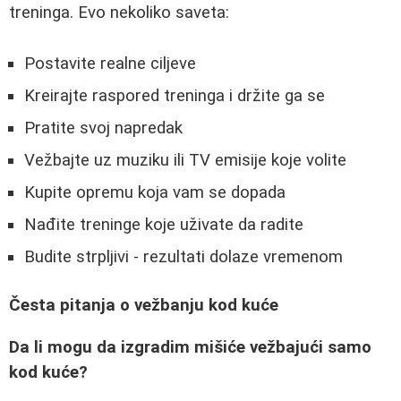
treninga. Evo nekoliko saveta:
Postavite realne ciljeve
Kreirajte raspored treninga i držite ga se
Pratite svoj napredak
Vežbajte uz muziku ili TV emisije koje volite
Kupite opremu koja vam se dopada
Nađite treninge koje uživate da radite
Budite strpljivi - rezultati dolaze vremenom
Česta pitanja o vežbanju kod kuće
Da li mogu da izgradim mišiće vežbajući samo
kod kuće?