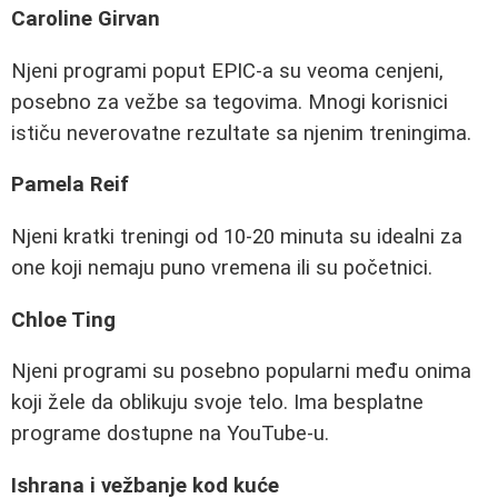
Caroline Girvan
Njeni programi poput EPIC-a su veoma cenjeni,
posebno za vežbe sa tegovima. Mnogi korisnici
ističu neverovatne rezultate sa njenim treningima.
Pamela Reif
Njeni kratki treningi od 10-20 minuta su idealni za
one koji nemaju puno vremena ili su početnici.
Chloe Ting
Njeni programi su posebno popularni među onima
koji žele da oblikuju svoje telo. Ima besplatne
programe dostupne na YouTube-u.
Ishrana i vežbanje kod kuće