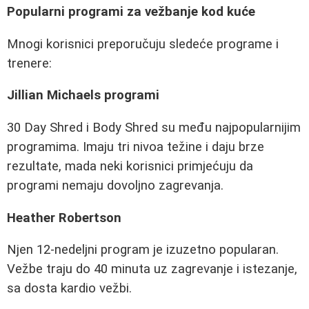
Popularni programi za vežbanje kod kuće
Mnogi korisnici preporučuju sledeće programe i
trenere:
Jillian Michaels programi
30 Day Shred i Body Shred su među najpopularnijim
programima. Imaju tri nivoa težine i daju brze
rezultate, mada neki korisnici primjećuju da
programi nemaju dovoljno zagrevanja.
Heather Robertson
Njen 12-nedeljni program je izuzetno popularan.
Vežbe traju do 40 minuta uz zagrevanje i istezanje,
sa dosta kardio vežbi.