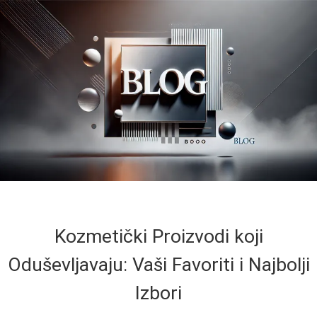
Kozmetički Proizvodi koji
Oduševljavaju: Vaši Favoriti i Najbolji
Izbori