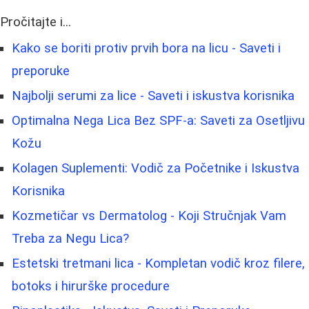
Pročitajte i...
Kako se boriti protiv prvih bora na licu - Saveti i
preporuke
Najbolji serumi za lice - Saveti i iskustva korisnika
Optimalna Nega Lica Bez SPF-a: Saveti za Osetljivu
Kožu
Kolagen Suplementi: Vodič za Početnike i Iskustva
Korisnika
Kozmetičar vs Dermatolog - Koji Stručnjak Vam
Treba za Negu Lica?
Estetski tretmani lica - Kompletan vodič kroz filere,
botoks i hirurške procedure