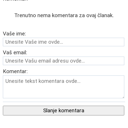
Trenutno nema komentara za ovaj članak.
Vaše ime:
Vaš email:
Komentar:
Slanje komentara