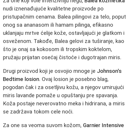
Za one koji vole intenzivniju negu,
Balea kozmetika
nudi iznenađujuće kvalitetne proizvode po
pristupačnim cenama. Balea pilingovi za telo, poput
onog sa ananasom ili hamam pilinga, efikasno
uklanjaju mrtve ćelije kože, ostavljajući je glatkom i
osveženom. Takođe, Balea gelovi za tuširanje, kao
što je onaj sa kokosom ili tropskim koktelom,
pružaju prijatan osećaj čistoće i dugotrajan miris.
Drugi proizvod koji je osvojio mnoge je
Johnson's
Bedtime losion
. Ovaj losion je posebno blag,
pogodan čak i za osetljivu kožu, a njegov umirujući
miris lavande pomaže u opuštanju pre spavanja.
Koža postaje neverovatno meka i hidrirana, a miris
se zadržava tokom cele noći.
Za one sa veoma suvom kožom,
Garnier Intensive