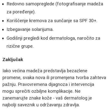
Redovno samopreglede (fotografisanje madeža
za poređenje).
Korišćenje kremova za sunčanje sa SPF 30+.
Izbegavanje solarijuma.
Godišnji pregledi kod dermatologa, naročito za
rizične grupe.
Zaključak
Iako većina madeža predstavlja bezazlene
promene, svaka nova ili promenjena tvorba zahteva
pažnju. Pravovremena dijagnoza i intervencija
mogu sprečiti ozbiljne komplikacije. Ne
zanemarujte znake kože - vaš dermatolog je
najbolji saveznik u održavanju zdravlja.