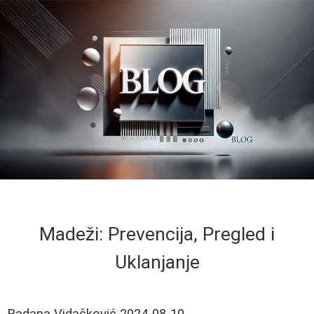
Madeži: Prevencija, Pregled i
Uklanjanje
Radana Vidačković
2024-08-10