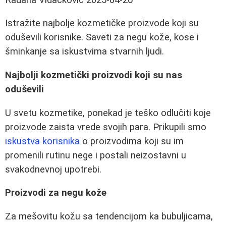
Istražite najbolje kozmetičke proizvode koji su
oduševili korisnike. Saveti za negu kože, kose i
šminkanje sa iskustvima stvarnih ljudi.
Najbolji kozmetički proizvodi koji su nas
oduševili
U svetu kozmetike, ponekad je teško odlučiti koje
proizvode zaista vrede svojih para. Prikupili smo
iskustva korisnika
o proizvodima koji su im
promenili rutinu nege i postali neizostavni u
svakodnevnoj upotrebi.
Proizvodi za negu kože
Za mešovitu kožu sa tendencijom ka bubuljicama,