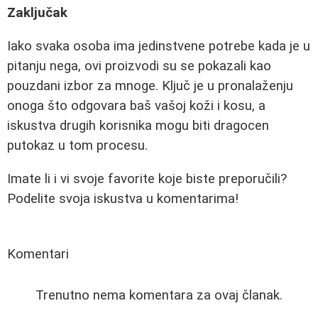
Zaključak
Iako svaka osoba ima jedinstvene potrebe kada je u
pitanju nega, ovi proizvodi su se pokazali kao
pouzdani izbor za mnoge. Ključ je u pronalaženju
onoga što odgovara baš vašoj koži i kosu, a
iskustva drugih korisnika mogu biti dragocen
putokaz u tom procesu.
Imate li i vi svoje favorite koje biste preporučili?
Podelite svoja iskustva u komentarima!
Komentari
Trenutno nema komentara za ovaj članak.