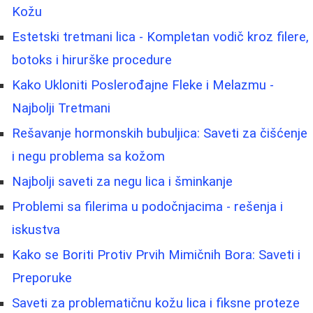
Kožu
Estetski tretmani lica - Kompletan vodič kroz filere,
botoks i hirurške procedure
Kako Ukloniti Poslerođajne Fleke i Melazmu -
Najbolji Tretmani
Rešavanje hormonskih bubuljica: Saveti za čišćenje
i negu problema sa kožom
Najbolji saveti za negu lica i šminkanje
Problemi sa filerima u podočnjacima - rešenja i
iskustva
Kako se Boriti Protiv Prvih Mimičnih Bora: Saveti i
Preporuke
Saveti za problematičnu kožu lica i fiksne proteze