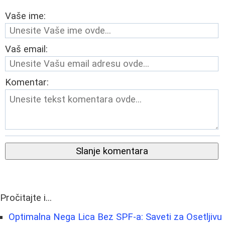
Vaše ime:
Vaš email:
Komentar:
Slanje komentara
Pročitajte i...
Optimalna Nega Lica Bez SPF-a: Saveti za Osetljivu