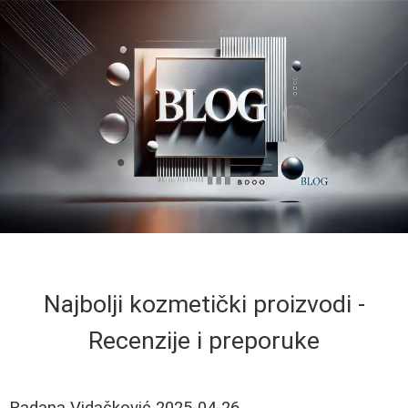
Najbolji kozmetički proizvodi -
Recenzije i preporuke
Radana Vidačković
2025-04-26