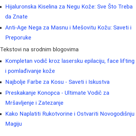
Hijaluronska Kiselina za Negu Kože: Sve Što Treba
da Znate
Anti-Age Nega za Masnu i Mešovitu Kožu: Saveti i
Preporuke
Tekstovi na srodnim blogovima
Kompletan vodič kroz lasersku epilaciju, face lifting
i pomlađivanje kože
Najbolje Farbe za Kosu - Saveti i Iskustva
Preskakanje Konopca - Ultimate Vodič za
Mršavljenje i Zatezanje
Kako Naplatiti Rukotvorine i Ostvariti Novogodišnju
Magiju