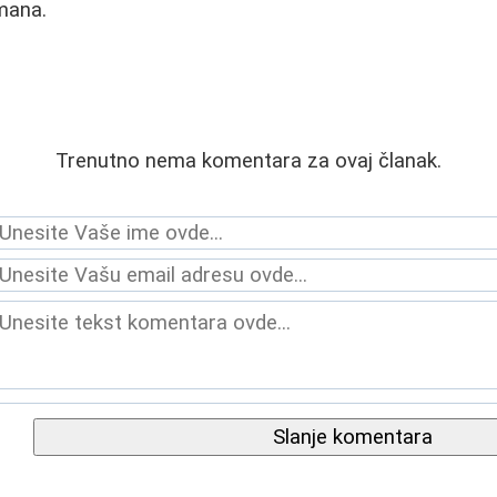
mana.
Trenutno nema komentara za ovaj članak.
Slanje komentara