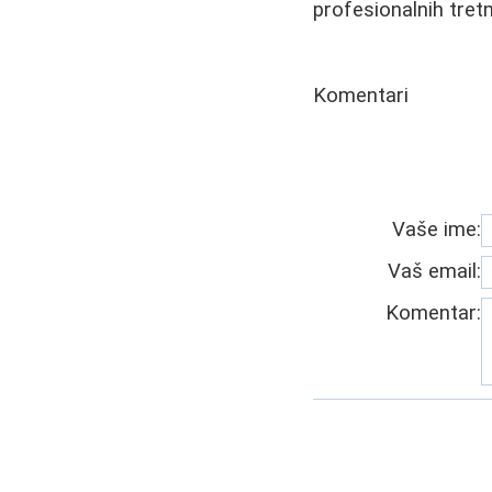
profesionalnih tret
Komentari
Vaše ime:
Vaš email:
Komentar: