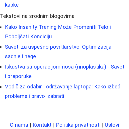
kapke
Tekstovi na srodnim blogovima
Kako Insanity Trening Može Promeniti Telo i
Poboljšati Kondiciju
Saveti za uspešno povrtlarstvo: Optimizacija
sadnje i nege
Iskustva sa operacijom nosa (rinoplastika) - Saveti
i preporuke
Vodič za odabir i održavanje laptopa: Kako izbeći
probleme i pravo izabrati
O nama
|
Kontakt
|
Politika privatnosti
|
Uslovi