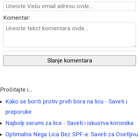
Komentar:
Slanje komentara
Pročitajte i...
Kako se boriti protiv prvih bora na licu - Saveti i
preporuke
Najbolji serumi za lice - Saveti i iskustva korisnika
Optimalna Nega Lica Bez SPF-a: Saveti za Osetljivu