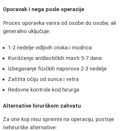
Oporavak i nega posle operacije
Proces oporavka varira od osobe do osobe, ali
generalno uključuje:
1-2 nedelje vidljivih otoka i modrica
Korišćenje antibiotičkih masti 5-7 dana
Izbegavanje fizičkih naporova 2-3 nedelje
Zaštita očiju od sunca i vetra
Redovne kontrole kod hirurga
Alternative hirurškom zahvatu
Za one koji nisu spremni na operaciju, postoje
nehirurške alternative: