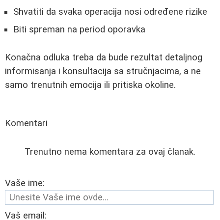
Shvatiti da svaka operacija nosi određene rizike
Biti spreman na period oporavka
Konačna odluka treba da bude rezultat detaljnog
informisanja i konsultacija sa stručnjacima, a ne
samo trenutnih emocija ili pritiska okoline.
Komentari
Trenutno nema komentara za ovaj članak.
Vaše ime:
Vaš email: