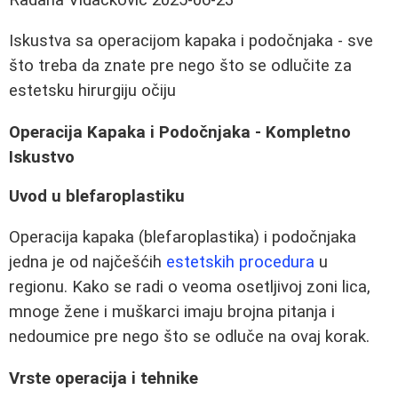
Iskustva sa operacijom kapaka i podočnjaka - sve
što treba da znate pre nego što se odlučite za
estetsku hirurgiju očiju
Operacija Kapaka i Podočnjaka - Kompletno
Iskustvo
Uvod u blefaroplastiku
Operacija kapaka (blefaroplastika) i podočnjaka
jedna je od najčešćih
estetskih procedura
u
regionu. Kako se radi o veoma osetljivoj zoni lica,
mnoge žene i muškarci imaju brojna pitanja i
nedoumice pre nego što se odluče na ovaj korak.
Vrste operacija i tehnike