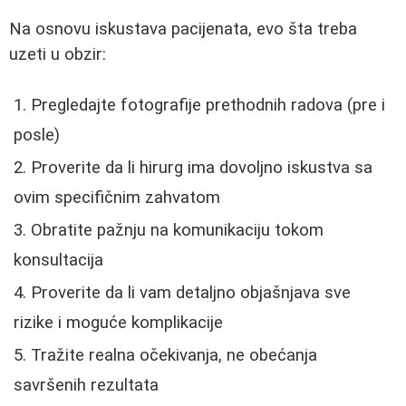
Na osnovu iskustava pacijenata, evo šta treba
uzeti u obzir:
Pregledajte fotografije prethodnih radova (pre i
posle)
Proverite da li hirurg ima dovoljno iskustva sa
ovim specifičnim zahvatom
Obratite pažnju na komunikaciju tokom
konsultacija
Proverite da li vam detaljno objašnjava sve
rizike i moguće komplikacije
Tražite realna očekivanja, ne obećanja
savršenih rezultata