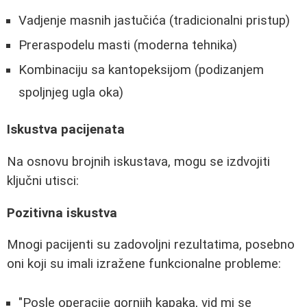
Vadjenje masnih jastučića (tradicionalni pristup)
Preraspodelu masti (moderna tehnika)
Kombinaciju sa kantopeksijom (podizanjem
spoljnjeg ugla oka)
Iskustva pacijenata
Na osnovu brojnih iskustava, mogu se izdvojiti
ključni utisci:
Pozitivna iskustva
Mnogi pacijenti su zadovoljni rezultatima, posebno
oni koji su imali izražene funkcionalne probleme:
"Posle operacije gornjih kapaka, vid mi se