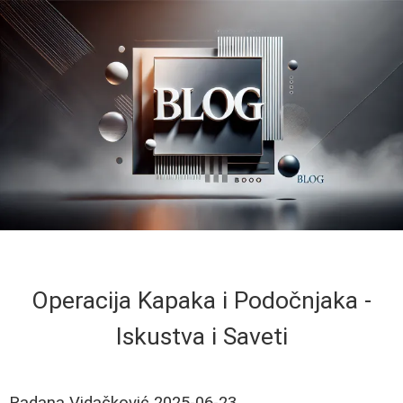
Operacija Kapaka i Podočnjaka -
Iskustva i Saveti
Radana Vidačković
2025-06-23