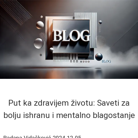
Put ka zdravijem životu: Saveti za
bolju ishranu i mentalno blagostanje
Radana Vidačković
2024-12-05