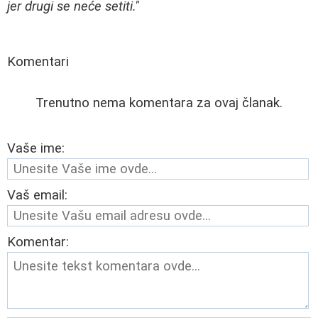
jer drugi se neće setiti."
Komentari
Trenutno nema komentara za ovaj članak.
Vaše ime:
Vaš email:
Komentar: