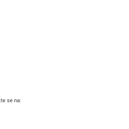
te se na: