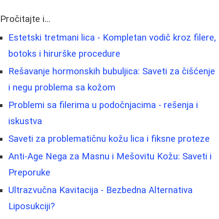
Pročitajte i...
Estetski tretmani lica - Kompletan vodič kroz filere,
botoks i hirurške procedure
Rešavanje hormonskih bubuljica: Saveti za čišćenje
i negu problema sa kožom
Problemi sa filerima u podočnjacima - rešenja i
iskustva
Saveti za problematičnu kožu lica i fiksne proteze
Anti-Age Nega za Masnu i Mešovitu Kožu: Saveti i
Preporuke
Ultrazvučna Kavitacija - Bezbedna Alternativa
Liposukciji?