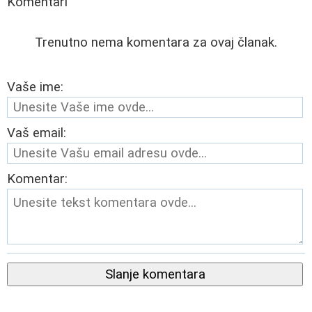
Komentari
Trenutno nema komentara za ovaj članak.
Vaše ime:
Vaš email:
Komentar:
Slanje komentara