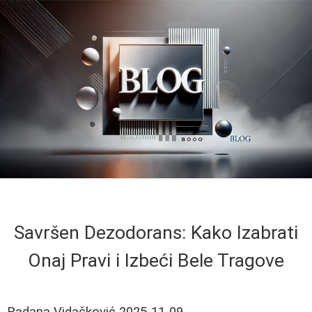
Savršen Dezodorans: Kako Izabrati
Onaj Pravi i Izbeći Bele Tragove
Radana Vidačković
2025-11-09