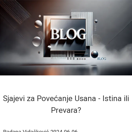
Sjajevi za Povećanje Usana - Istina ili
Prevara?
Radana Vidačković
2024-06-06