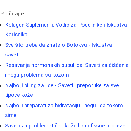
Pročitajte i...
Kolagen Suplementi: Vodič za Početnike i Iskustva
Korisnika
Sve što treba da znate o Botoksu - Iskustva i
saveti
Rešavanje hormonskih bubuljica: Saveti za čišćenje
i negu problema sa kožom
Najbolji piling za lice - Saveti i preporuke za sve
tipove kože
Najbolji preparati za hidrataciju i negu lica tokom
zime
Saveti za problematičnu kožu lica i fiksne proteze