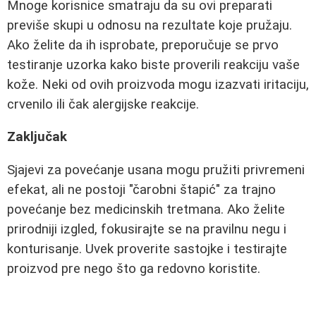
Mnoge korisnice smatraju da su ovi preparati
previše skupi u odnosu na rezultate koje pružaju.
Ako želite da ih isprobate, preporučuje se prvo
testiranje uzorka kako biste proverili reakciju vaše
kože. Neki od ovih proizvoda mogu izazvati iritaciju,
crvenilo ili čak alergijske reakcije.
Zaključak
Sjajevi za povećanje usana mogu pružiti privremeni
efekat, ali ne postoji "čarobni štapić" za trajno
povećanje bez medicinskih tretmana. Ako želite
prirodniji izgled, fokusirajte se na pravilnu negu i
konturisanje. Uvek proverite sastojke i testirajte
proizvod pre nego što ga redovno koristite.