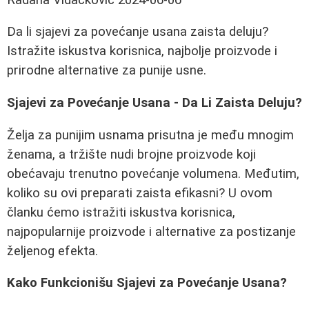
Da li sjajevi za povećanje usana zaista deluju?
Istražite iskustva korisnica, najbolje proizvode i
prirodne alternative za punije usne.
Sjajevi za Povećanje Usana - Da Li Zaista Deluju?
Želja za punijim usnama prisutna je među mnogim
ženama, a tržište nudi brojne proizvode koji
obećavaju trenutno povećanje volumena. Međutim,
koliko su ovi preparati zaista efikasni? U ovom
članku ćemo istražiti iskustva korisnica,
najpopularnije proizvode i alternative za postizanje
željenog efekta.
Kako Funkcionišu Sjajevi za Povećanje Usana?