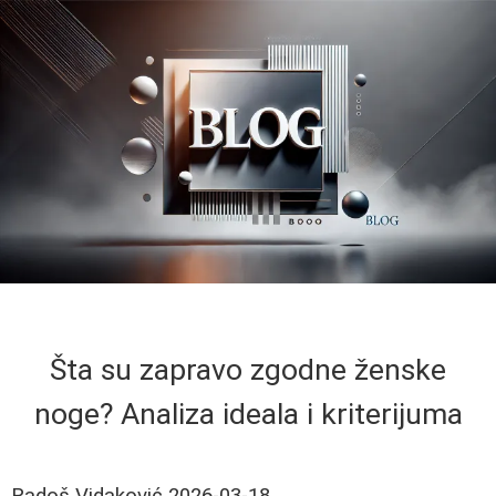
Šta su zapravo zgodne ženske
noge? Analiza ideala i kriterijuma
Radoš Vidaković
2026-03-18