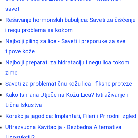
saveti
Rešavanje hormonskih bubuljica: Saveti za čišćenje
i negu problema sa kožom
Najbolji piling za lice - Saveti i preporuke za sve
tipove kože
Najbolji preparati za hidrataciju i negu lica tokom
zime
Saveti za problematičnu kožu lica i fiksne proteze
Kako Ishrana Utječe na Kožu Lica? Istraživanje i
Lična Iskustva
Korekcija jagodica: Implantati, Fileri i Prirodni Izgled
Ultrazvučna Kavitacija - Bezbedna Alternativa
Liposukciji?