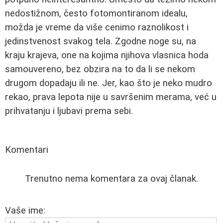
nedostižnom, često fotomontiranom idealu,
možda je vreme da više cenimo raznolikost i
jedinstvenost svakog tela. Zgodne noge su, na
kraju krajeva, one na kojima njihova vlasnica hoda
samouvereno, bez obzira na to da li se nekom
drugom dopadaju ili ne. Jer, kao što je neko mudro
rekao, prava lepota nije u savršenim merama, već u
prihvatanju i ljubavi prema sebi.
Komentari
Trenutno nema komentara za ovaj članak.
Vaše ime: