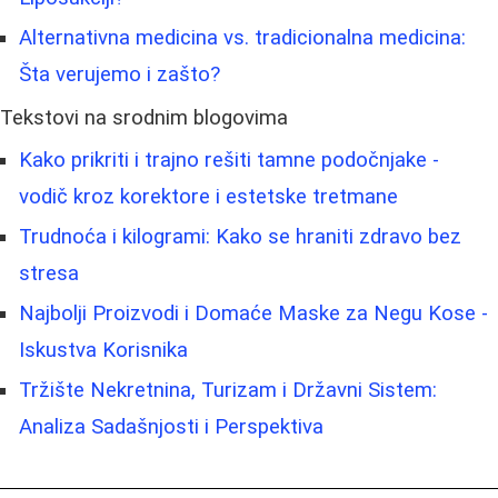
Alternativna medicina vs. tradicionalna medicina:
Šta verujemo i zašto?
Tekstovi na srodnim blogovima
Kako prikriti i trajno rešiti tamne podočnjake -
vodič kroz korektore i estetske tretmane
Trudnoća i kilogrami: Kako se hraniti zdravo bez
stresa
Najbolji Proizvodi i Domaće Maske za Negu Kose -
Iskustva Korisnika
Tržište Nekretnina, Turizam i Državni Sistem:
Analiza Sadašnjosti i Perspektiva