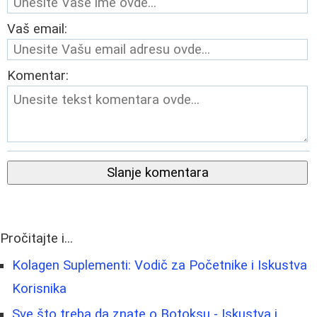
Vaš email:
Komentar:
Slanje komentara
Pročitajte i...
Kolagen Suplementi: Vodič za Početnike i Iskustva
Korisnika
Sve što treba da znate o Botoksu - Iskustva i