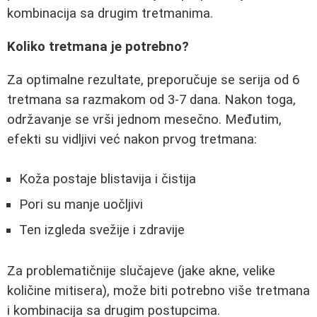
kombinacija sa drugim tretmanima.
Koliko tretmana je potrebno?
Za optimalne rezultate, preporučuje se serija od 6
tretmana sa razmakom od 3-7 dana. Nakon toga,
održavanje se vrši jednom mesečno. Međutim,
efekti su vidljivi već nakon prvog tretmana:
Koža postaje blistavija i čistija
Pori su manje uočljivi
Ten izgleda svežije i zdravije
Za problematičnije slučajeve (jake akne, velike
količine mitisera), može biti potrebno više tretmana
i kombinacija sa drugim postupcima.