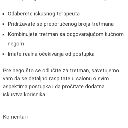
Odaberete iskusnog terapeuta
Pridržavate se preporučenog broja tretmana
Kombinujete tretman sa odgovarajućom kućnom
negom
Imate realna očekivanja od postupka
Pre nego što se odlučite za tretman, savetujemo
vam da se detaljno raspitate u salonu o svim
aspektima postupka i da pročitate dodatna
iskustva korisnika.
Komentari