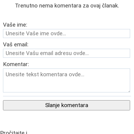
Trenutno nema komentara za ovaj članak.
Vaše ime:
Vaš email:
Komentar:
Slanje komentara
Pročitajte i...