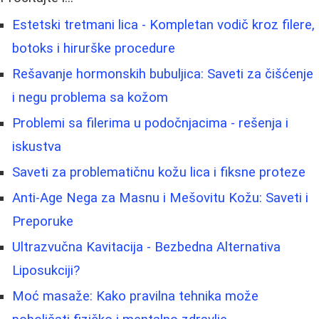
Estetski tretmani lica - Kompletan vodič kroz filere,
botoks i hirurške procedure
Rešavanje hormonskih bubuljica: Saveti za čišćenje
i negu problema sa kožom
Problemi sa filerima u podočnjacima - rešenja i
iskustva
Saveti za problematičnu kožu lica i fiksne proteze
Anti-Age Nega za Masnu i Mešovitu Kožu: Saveti i
Preporuke
Ultrazvučna Kavitacija - Bezbedna Alternativa
Liposukciji?
Moć masaže: Kako pravilna tehnika može