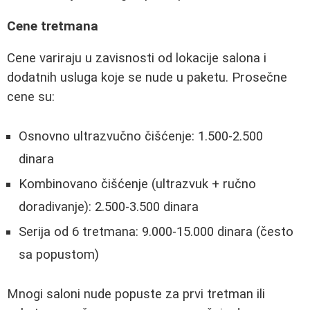
Cene tretmana
Cene variraju u zavisnosti od lokacije salona i
dodatnih usluga koje se nude u paketu. Prosečne
cene su:
Osnovno ultrazvučno čišćenje: 1.500-2.500
dinara
Kombinovano čišćenje (ultrazvuk + ručno
doradivanje): 2.500-3.500 dinara
Serija od 6 tretmana: 9.000-15.000 dinara (često
sa popustom)
Mnogi saloni nude popuste za prvi tretman ili