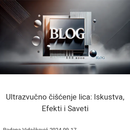
Ultrazvučno čišćenje lica: Iskustva,
Efekti i Saveti
Radana Vidačković
2024-09-17