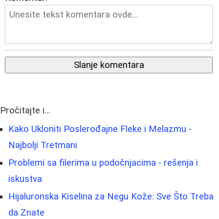
Slanje komentara
Pročitajte i...
Kako Ukloniti Poslerođajne Fleke i Melazmu -
Najbolji Tretmani
Problemi sa filerima u podočnjacima - rešenja i
iskustva
Hijaluronska Kiselina za Negu Kože: Sve Što Treba
da Znate