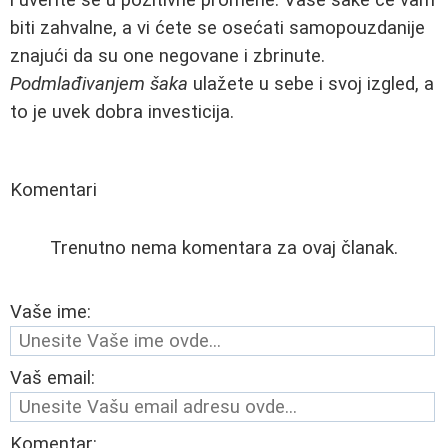
biti zahvalne, a vi ćete se osećati samopouzdanije
znajući da su one negovane i zbrinute.
Podmlađivanjem šaka
ulažete u sebe i svoj izgled, a
to je uvek dobra investicija.
Komentari
Trenutno nema komentara za ovaj članak.
Vaše ime:
Vaš email:
Komentar: