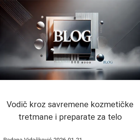
Vodič kroz savremene kozmetičke
tretmane i preparate za telo
Radana Vidačković
2026-01-21