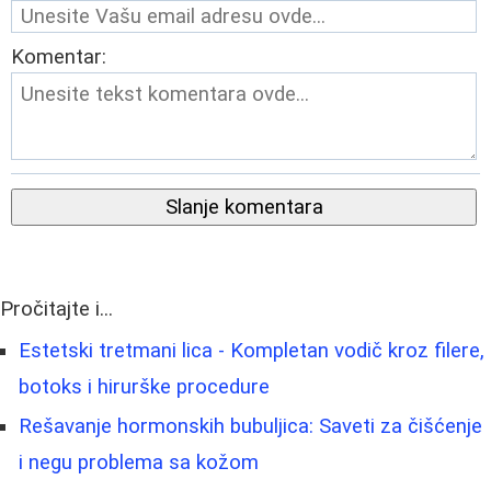
Komentar:
Slanje komentara
Pročitajte i...
Estetski tretmani lica - Kompletan vodič kroz filere,
botoks i hirurške procedure
Rešavanje hormonskih bubuljica: Saveti za čišćenje
i negu problema sa kožom