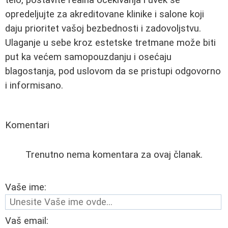
opredeljujte za akreditovane klinike i salone koji
daju prioritet vašoj bezbednosti i zadovoljstvu.
Ulaganje u sebe kroz estetske tretmane može biti
put ka većem samopouzdanju i osećaju
blagostanja, pod uslovom da se pristupi odgovorno
i informisano.
Komentari
Trenutno nema komentara za ovaj članak.
Vaše ime:
Vaš email: