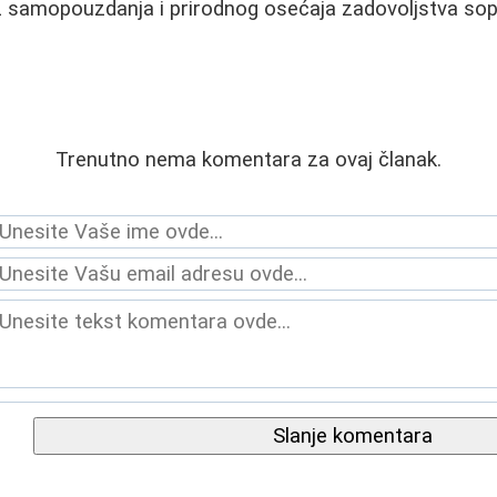
iz samopouzdanja i prirodnog osećaja zadovoljstva so
Trenutno nema komentara za ovaj članak.
Slanje komentara