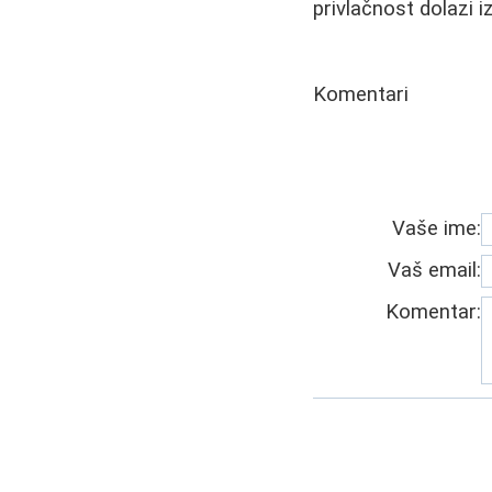
privlačnost dolazi 
Komentari
Vaše ime:
Vaš email:
Komentar: