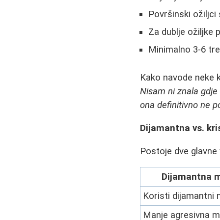
Površinski ožiljci
Za dublje ožiljk
Minimalno 3-6 tre
Kako navode neke k
Nisam ni znala gdje 
ona definitivno ne p
Dijamantna vs. kr
Postoje dve glavne
Dijamantna m
Koristi dijamantni
Manje agresivna 