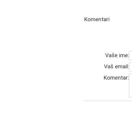
Komentari
Vaše ime:
Vaš email:
Komentar: