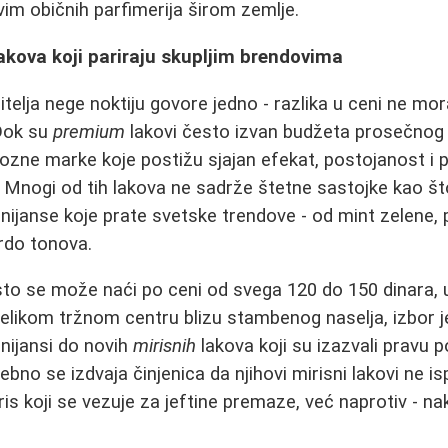
vim običnih parfimerija širom zemlje.
akova koji pariraju skupljim brendovima
bitelja nege noktiju govore jedno - razlika u ceni ne mor
 Dok su
premium
lakovi često izvan budžeta prosečnog 
ozne marke koje postižu sjajan efekat, postojanost i 
 Mnogi od tih lakova ne sadrže štetne sastojke kao što
e nijanse koje prate svetske trendove - od mint zelene, 
ordo tonova.
esto se može naći po ceni od svega 120 do 150 dinara, 
velikom tržnom centru blizu stambenog naselja, izbor 
 nijansi do novih
mirisnih
lakova koji su izazvali pravu
no se izdvaja činjenica da njihovi mirisni lakovi ne is
ris koji se vezuje za jeftine premaze, već naprotiv - n