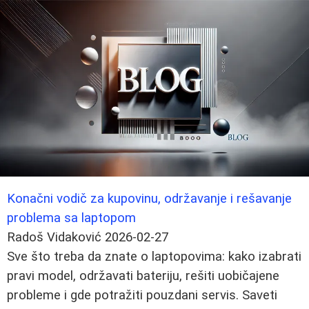
Konačni vodič za kupovinu, održavanje i rešavanje
problema sa laptopom
Radoš Vidaković
2026-02-27
Sve što treba da znate o laptopovima: kako izabrati
pravi model, održavati bateriju, rešiti uobičajene
probleme i gde potražiti pouzdani servis. Saveti