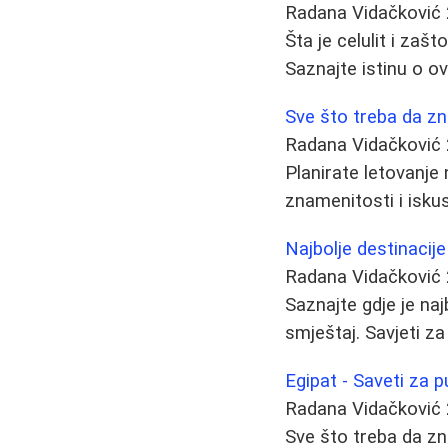
Radana Vidačković
Šta je celulit i zaš
Saznajte istinu o o
Sve što treba da zn
Radana Vidačković
Planirate letovanje
znamenitosti i isku
Najbolje destinacije
Radana Vidačković
Saznajte gdje je naj
smještaj. Savjeti z
Egipat - Saveti za p
Radana Vidačković
Sve što treba da zna