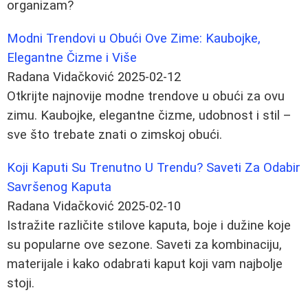
organizam?
Modni Trendovi u Obući Ove Zime: Kaubojke,
Elegantne Čizme i Više
Radana Vidačković
2025-02-12
Otkrijte najnovije modne trendove u obući za ovu
zimu. Kaubojke, elegantne čizme, udobnost i stil –
sve što trebate znati o zimskoj obući.
Koji Kaputi Su Trenutno U Trendu? Saveti Za Odabir
Savršenog Kaputa
Radana Vidačković
2025-02-10
Istražite različite stilove kaputa, boje i dužine koje
su popularne ove sezone. Saveti za kombinaciju,
materijale i kako odabrati kaput koji vam najbolje
stoji.