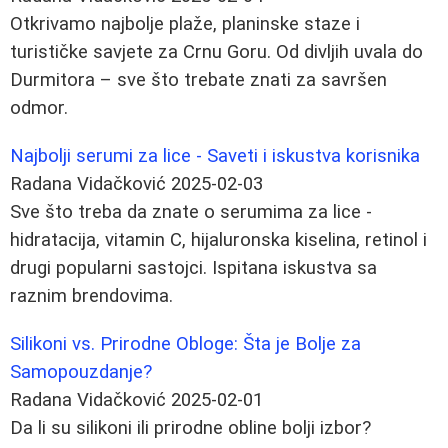
Otkrivamo najbolje plaže, planinske staze i
turističke savjete za Crnu Goru. Od divljih uvala do
Durmitora – sve što trebate znati za savršen
odmor.
Najbolji serumi za lice - Saveti i iskustva korisnika
Radana Vidačković
2025-02-03
Sve što treba da znate o serumima za lice -
hidratacija, vitamin C, hijaluronska kiselina, retinol i
drugi popularni sastojci. Ispitana iskustva sa
raznim brendovima.
Silikoni vs. Prirodne Obloge: Šta je Bolje za
Samopouzdanje?
Radana Vidačković
2025-02-01
Da li su silikoni ili prirodne obline bolji izbor?