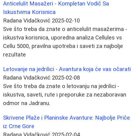
Anticelulit Masažeri - Kompletan Vodič Sa
Iskustvima Korisnica
Radana Vidačković
2025-02-10
Sve što treba da znate o anticelulit masažerima -
iskustva korisnica, uporedna analiza Cellules vs
Cellu 5000, pravilna upotreba i saveti za najbolje
rezultate
Letovanje na jedrilici - Avantura koja će vas očarati
Radana Vidačković
2025-02-08
Sve što treba da znate o letovanju na jedrilici -
iskustva, saveti, rute i preporuke za nezaboravan
odmor na Jadranu.
Skrivene Plaže i Planinske Avanture: Najbolje Priče
iz Crne Gore
Radana Vidačković
2025-02-04