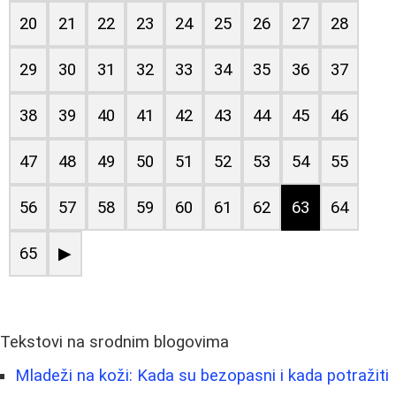
20
21
22
23
24
25
26
27
28
29
30
31
32
33
34
35
36
37
38
39
40
41
42
43
44
45
46
47
48
49
50
51
52
53
54
55
56
57
58
59
60
61
62
63
64
65
▶
Tekstovi na srodnim blogovima
Mladeži na koži: Kada su bezopasni i kada potražiti