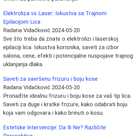
Elektroliza vs Laser: Iskustva sa Trajnom
Epilacijom Lica
Radana Vidačković
2024-05-20
Sve što treba da znate o elektrolizi i laserskoj
epilaciji lica. Iskustva korisnika, saveti za izbor
salona, cene, efekti i potencijalne nuspojave trajnog
uklanjanja dlaka.
Saveti za savršenu frizuru i boju kose
Radana Vidačković
2024-05-20
Pronađite idealnu frizuru i boju kose za vaš tip lica.
Saveti za duge i kratke frizure, kako odabrati boju
koja vam odgovara i kako brinuti o kosu.
Estetske Intervencije: Da Ili Ne? Različite
Perspektive